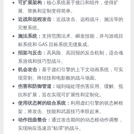
可扩展架构：
核心系统基于接口和组件，使得扩
展、替换和定制变得简单。
近战和远程攻击
：近战攻击、远程战斗、施法等的
完整系统。
施法系统：
支持范围法术、瞬发技能，并与游戏目
标系统和 GAS 目标系统无缝集成。
招架与反击：
高风险、高回报的反击机制，适合魂
系游戏和技巧型战斗。
机会攻击：
基于虚幻引擎的上下文动画系统，可实
现背刺、终结技和电影般的战斗场面。
伤害和防御管道：
端到端处理伤害应用、缓解、抵
抗和扩展，旨在实现可扩展性和定制化。
使用状态树的组合系统：
利用虚幻引擎的状态树框
架，将攻击、技能和武器技巧串联起来。
动作扭曲整合：
通过攻击期间的动态根动作调整，
实现响应迅速且“粘滞”的战斗。