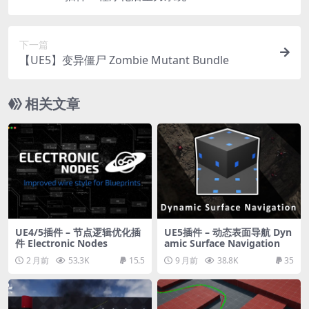
oil System
下一篇
【UE5】变异僵尸 Zombie Mutant Bundle
相关文章
UE4/5插件 – 节点逻辑优化插
UE5插件 – 动态表面导航 Dyn
件 Electronic Nodes
amic Surface Navigation
2 月前
53.3K
15.5
9 月前
38.8K
35