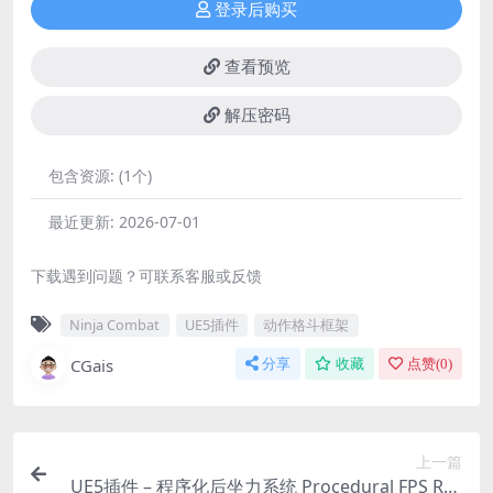
登录后购买
查看预览
解压密码
包含资源:
(1个)
最近更新:
2026-07-01
下载遇到问题？可联系客服或反馈
Ninja Combat
UE5插件
动作格斗框架
CGais
分享
收藏
点赞(
0
)
上一篇
UE5插件 – 程序化后坐力系统 Procedural FPS Rec