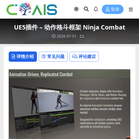
登录
UE5插件 – 动作格斗框架 Ninja Combat
2026-07-01
详情介绍
常见问题
评论建议