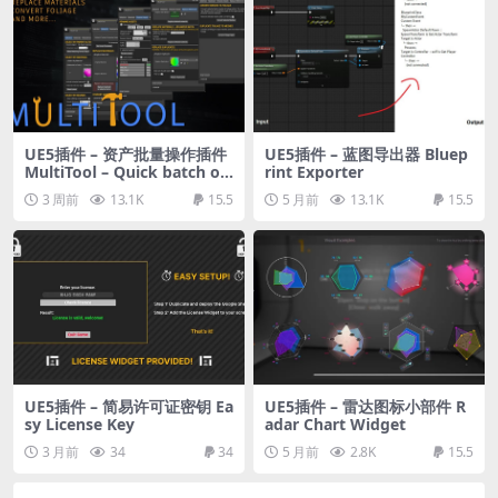
UE5插件 – 资产批量操作插件
UE5插件 – 蓝图导出器 Bluep
MultiTool – Quick batch op
rint Exporter
erations on assets
3 周前
13.1K
15.5
5 月前
13.1K
15.5
UE5插件 – 简易许可证密钥 Ea
UE5插件 – 雷达图标小部件 R
sy License Key
adar Chart Widget
3 月前
34
34
5 月前
2.8K
15.5