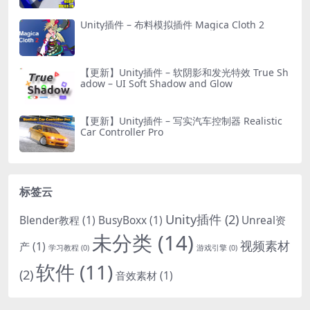
Unity插件 – 布料模拟插件 Magica Cloth 2
【更新】Unity插件 – 软阴影和发光特效 True Sh
adow – UI Soft Shadow and Glow
【更新】Unity插件 – 写实汽车控制器 Realistic
Car Controller Pro
标签云
Unity插件
(2)
Blender教程
(1)
BusyBoxx
(1)
Unreal资
未分类
(14)
视频素材
产
(1)
学习教程
(0)
游戏引擎
(0)
软件
(11)
(2)
音效素材
(1)