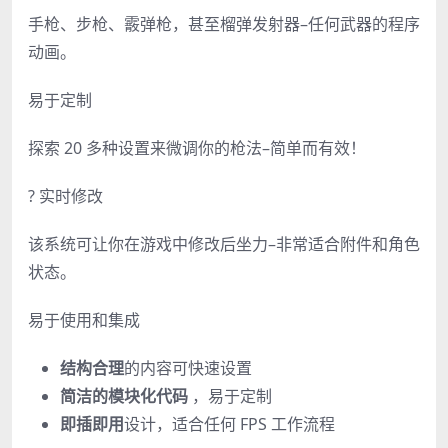
手枪、步枪、霰弹枪，甚至榴弹发射器–任何武器的程序
动画。
易于定制
探索 20 多种设置来微调你的枪法–简单而有效！
? 实时修改
该系统可让你在游戏中修改后坐力–非常适合附件和角色
状态。
易于使用和集成
结构合理
的内容可快速设置
简洁的模块化代码
，易于定制
即插即用
设计，适合任何 FPS 工作流程