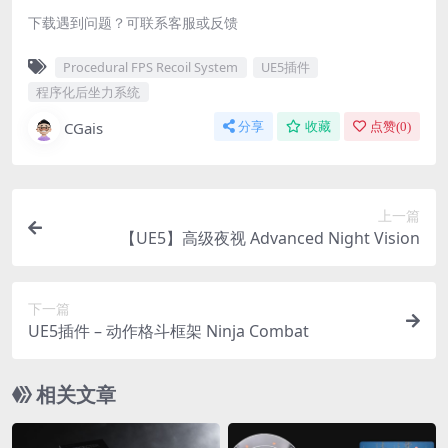
下载遇到问题？可联系客服或反馈
Procedural FPS Recoil System
UE5插件
程序化后坐力系统
CGais
分享
收藏
点赞(
0
)
上一篇
【UE5】高级夜视 Advanced Night Vision
下一篇
UE5插件 – 动作格斗框架 Ninja Combat
相关文章