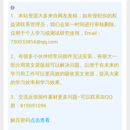
1、本站资源大多来自网友发稿，如有侵犯你的权
益请联系管理员，我们会第一时间进行审核删除。
仅用于个人学习或测试研究使用，Email：
730033856@qq.com
2、有很多小伙伴经常问插件无法安装，有很大一
部分用英文原版就可以解决问题。以便于在未来的
学习和工作可以更高效的吸收英文资源，提高大家
的学习效率和学习效果。
3、交流反馈插件素材更多问题~可以联系加QQ
群：819091096
解压密码
点击查看