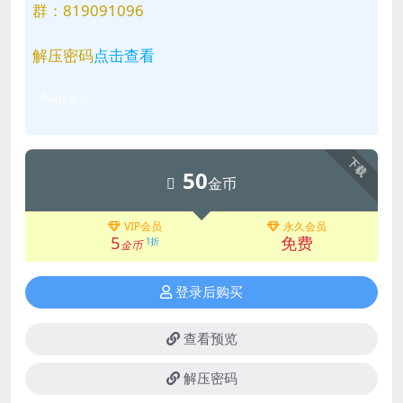
群：819091096
解压密码
点击查看
问题反馈
下载
50
金币
VIP会员
永久会员
5
免费
1折
金币
登录后购买
查看预览
解压密码