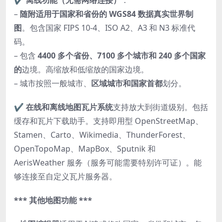
✔
离线功能（无需网络连接）
：
–
随附适用于国家和省份的 WGS84 数据真实世界制
图
。包含国家 FIPS 10-4、ISO A2、A3 和 N3 标准代
码。
– 包含
4400 多个省份、7100 多个城市和 240 多个国家
的
边境。高缩放和低缩放的国家边境。
– 城市按照一般城市、
区域城市和国家首都
划分。
✔
在线和离线地图瓦片系统
支持放大到街道级别。包括
缓存和瓦片下载助手。支持即用型 OpenStreetMap、
Stamen、Carto、Wikimedia、ThunderForest、
OpenTopoMap、MapBox、Sputnik 和
AerisWeather 服务（服务可能需要特别许可证）。能
够连接至自定义瓦片服务器。
*** 其他地图功能 ***