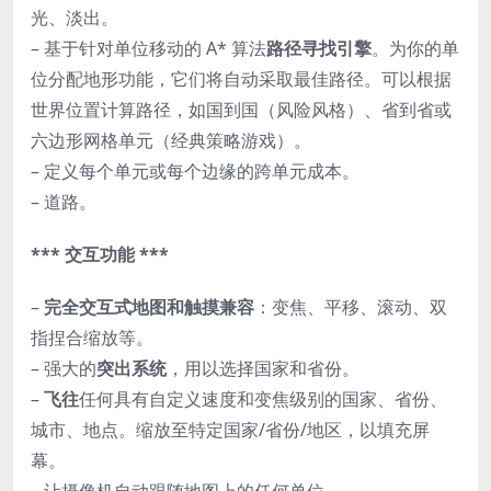
光、淡出。
– 基于针对单位移动的 A* 算法
路径寻找引擎
。为你的单
位分配地形功能，它们将自动采取最佳路径。可以根据
世界位置计算路径，如国到国（风险风格）、省到省或
六边形网格单元（经典策略游戏）。
– 定义每个单元或每个边缘的跨单元成本。
– 道路。
*** 交互功能 ***
–
完全交互式地图和触摸兼容
：变焦、平移、滚动、双
指捏合缩放等。
– 强大的
突出系统
，用以选择国家和省份。
–
飞往
任何具有自定义速度和变焦级别的国家、省份、
城市、地点。缩放至特定国家/省份/地区，以填充屏
幕。