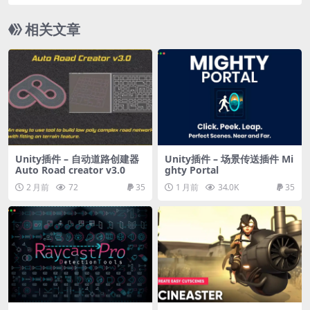
for Stylized Water 3 (Extension)
相关文章
Unity插件 – 自动道路创建器
Unity插件 – 场景传送插件 Mi
Auto Road creator v3.0
ghty Portal
2 月前
72
35
1 月前
34.0K
35