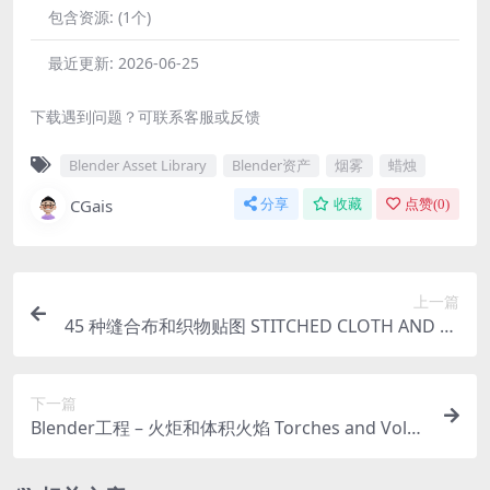
包含资源:
(1个)
最近更新:
2026-06-25
下载遇到问题？可联系客服或反馈
Blender Asset Library
Blender资产
烟雾
蜡烛
CGais
分享
收藏
点赞(
0
)
上一篇
45 种缝合布和织物贴图 STITCHED CLOTH AND FA
BRIC ALPHA BRUSH BUNDLE vol2
下一篇
Blender工程 – 火炬和体积火焰 Torches and Volu
metric Fire for Concept Art – Blender Asset Libr
ary