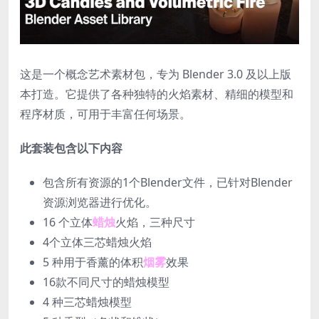
这是一个概念艺术素材包，专为 Blender 3.0 及以上版
本打造。
它提供了各种独特的火焰素材、精细的模型和
程序材质，可用于丰富任何场景。
此套装包含以下内容
包含所有资源的1个Blender文件，已针对Blender
资源浏览器进行优化。
16 个立体
蜡烛
火焰，三种尺寸
4个立体三芯蜡烛火焰
5 种用于香薰的体积
烟雾
效果
16款不同尺寸的蜡烛模型
4 种三芯蜡烛模型