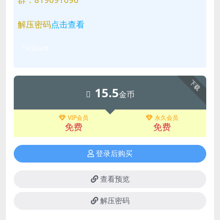
解压密码
点击查看
问题反馈
下载
15.5
金币
VIP会员
永久会员
免费
免费
登录后购买
查看预览
解压密码