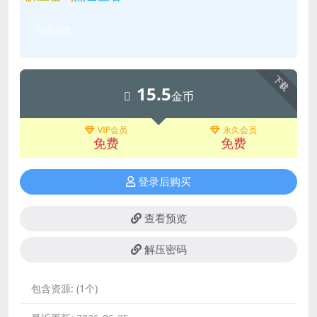
问题反馈
下载
15.5
金币
VIP会员
永久会员
免费
免费
登录后购买
查看预览
解压密码
包含资源:
(1个)