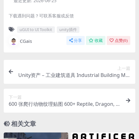
最近更新:
2026-06-25
下载遇到问题？可联系客服或反馈
uGUI to UI Toolkit
unity插件
CGais
分享
收藏
点赞(
0
)
上一篇
Unity资产 – 工业建筑道具 Industrial Building Mat
erials Pack
下一篇
600 张爬行动物纹理贴图 600+ Reptile, Dragon, S
nake Skin Alphas for ZBrush (Displacement ma
p) vol.3
相关文章