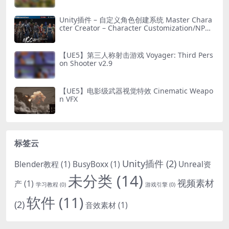
Unity插件 – 自定义角色创建系统 Master Chara
cter Creator – Character Customization/NPC
Creator
【UE5】第三人称射击游戏 Voyager: Third Pers
on Shooter v2.9
【UE5】电影级武器视觉特效 Cinematic Weapo
n VFX
标签云
Unity插件
(2)
Blender教程
(1)
BusyBoxx
(1)
Unreal资
未分类
(14)
视频素材
产
(1)
学习教程
(0)
游戏引擎
(0)
软件
(11)
(2)
音效素材
(1)