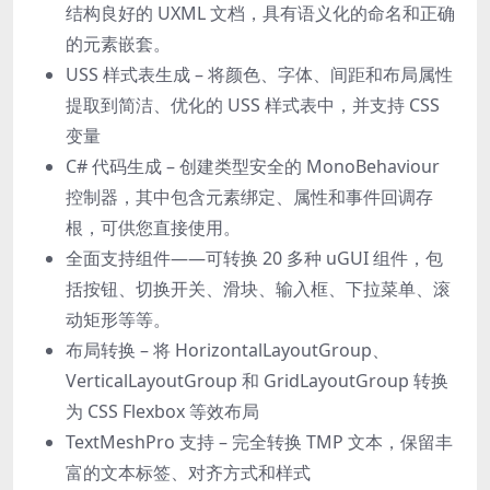
结构良好的 UXML 文档，具有语义化的命名和正确
的元素嵌套。
USS 样式表生成 – 将颜色、字体、间距和布局属性
提取到简洁、优化的 USS 样式表中，并支持 CSS
变量
C# 代码生成 – 创建类型安全的 MonoBehaviour
控制器，其中包含元素绑定、属性和事件回调存
根，可供您直接使用。
全面支持组件——可转换 20 多种 uGUI 组件，包
括按钮、切换开关、滑块、输入框、下拉菜单、滚
动矩形等等。
布局转换 – 将 Horizo​​ntalLayoutGroup、
VerticalLayoutGroup 和 GridLayoutGroup 转换
为 CSS Flexbox 等效布局
TextMeshPro 支持 – 完全转换 TMP 文本，保留丰
富的文本标签、对齐方式和样式