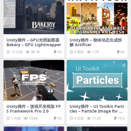
Unity插件 – GPU光照贴图器
Unity插件 – 物体动态生成拆
Bakery – GPU Lightmapper
解 Artificer
10 月前
98.7K
50
4 周前
1.7K
60
Unity插件 – 游戏开发框架 FP
Unity插件 – UI Toolkit Parti
S Framework Pro 2.0
cles – Particle Image for UI
Elements
1 月前
19.8K
50
4 月前
11.2K
15.5