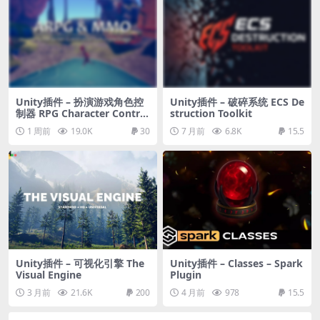
Unity插件 – 扮演游戏角色控
Unity插件 – 破碎系统 ECS De
制器 RPG Character Control
struction Toolkit
lers
1 周前
19.0K
30
7 月前
6.8K
15.5
Unity插件 – 可视化引擎 The
Unity插件 – Classes – Spark
Visual Engine
Plugin
3 月前
21.6K
200
4 月前
978
15.5