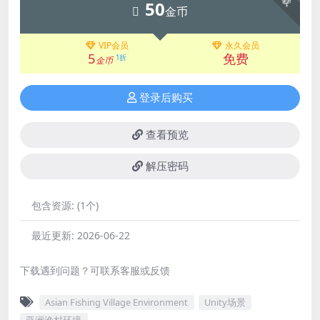
50
金币
VIP会员
永久会员
5
免费
1折
金币
登录后购买
查看预览
解压密码
包含资源:
(1个)
最近更新:
2026-06-22
下载遇到问题？可联系客服或反馈
Asian Fishing Village Environment
Unity场景