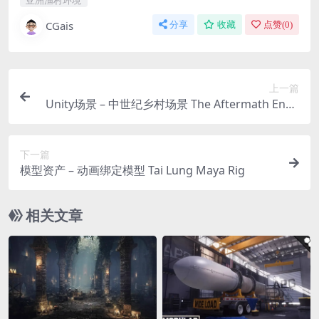
亚洲渔村环境
CGais
分享
收藏
点赞(
0
)
上一篇
Unity场景 – 中世纪乡村场景 The Aftermath Envir
onment (Medieval, Village)
下一篇
模型资产 – 动画绑定模型 Tai Lung Maya Rig
相关文章