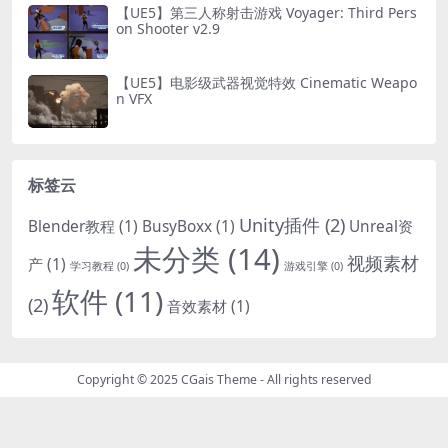
【UE5】第三人称射击游戏 Voyager: Third Pers
on Shooter v2.9
【UE5】电影级武器视觉特效 Cinematic Weapo
n VFX
标签云
Unity插件
(2)
Blender教程
(1)
BusyBoxx
(1)
Unreal资
未分类
(14)
视频素材
产
(1)
学习教程
(0)
游戏引擎
(0)
软件
(11)
(2)
音效素材
(1)
Copyright © 2025
CGais Theme
- All rights reserved