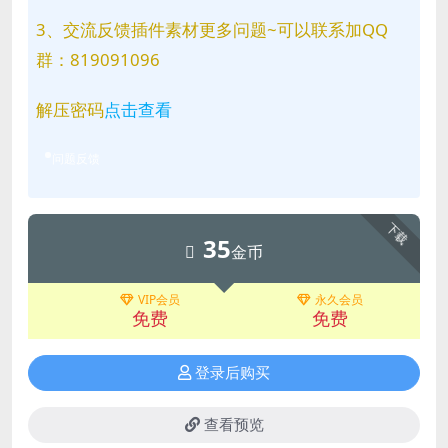
3、交流反馈插件素材更多问题~可以联系加QQ
群：819091096
解压密码
点击查看
问题反馈
下载
35
金币
VIP会员
永久会员
免费
免费
登录后购买
查看预览