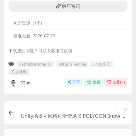
解压密码
包含资源:
(1个)
最近更新:
2026-07-19
下载遇到问题？可联系客服或反馈
Cathedral Interior
Dragon Temple
Unity场景
龙之神殿
CGais
分享
收藏
点赞(
0
)
上一篇
Unity场景 – 风格化滑雪场景 POLYGON Snow Kit
– Low Poly 3D Art