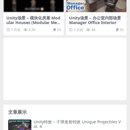
Unity场景 – 模块化房屋 Mod
Unity场景 – 办公室内部场景
ular Houses (Modular Medi
Manager Office Interior
eval Houses, House, Fanta
7 月前
6.3K
50
3 月前
48
35
sy Houses, Prefab Houses)
文章展示
Unity特效 – 子弹发射特效 Unique Projectiles V
ol. 4