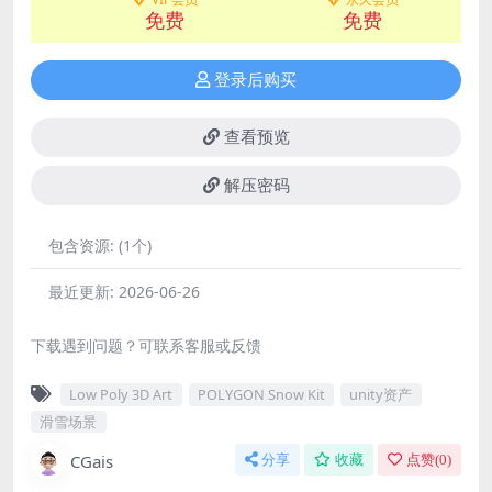
免费
免费
登录后购买
查看预览
解压密码
包含资源:
(1个)
最近更新:
2026-06-26
下载遇到问题？可联系客服或反馈
Low Poly 3D Art
POLYGON Snow Kit
unity资产
滑雪场景
CGais
分享
收藏
点赞(
0
)