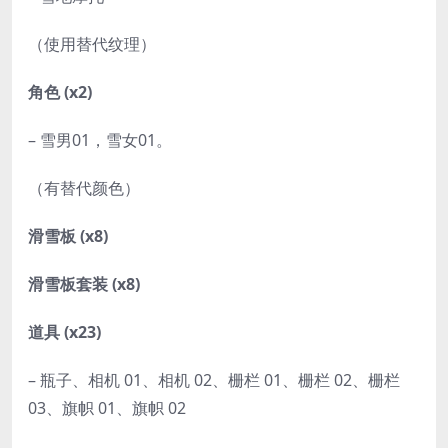
（使用替代纹理）
角色 (x2)
– 雪男01，雪女01。
（有替代颜色）
滑雪板 (x8)
滑雪板套装 (x8)
道具 (x23)
– 瓶子、相机 01、相机 02、栅栏 01、栅栏 02、栅栏
03、旗帜 01、旗帜 02