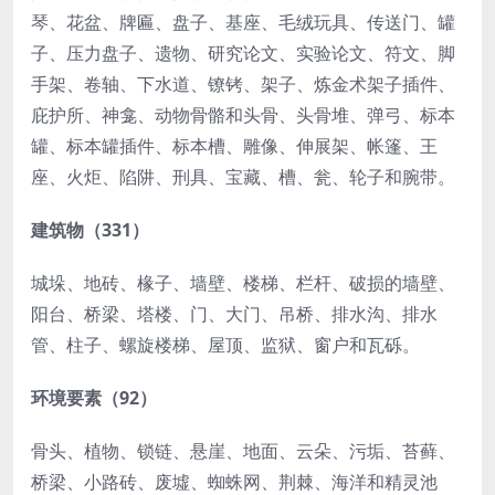
琴、花盆、牌匾、盘子、基座、毛绒玩具、传送门、罐
子、压力盘子、遗物、研究论文、实验论文、符文、脚
手架、卷轴、下水道、镣铐、架子、炼金术架子插件、
庇护所、神龛、动物骨骼和头骨、头骨堆、弹弓、标本
罐、标本罐插件、标本槽、雕像、伸展架、帐篷、王
座、火炬、陷阱、刑具、宝藏、槽、瓮、轮子和腕带。
建筑物（331）
城垛、地砖、椽子、墙壁、楼梯、栏杆、破损的墙壁、
阳台、桥梁、塔楼、门、大门、吊桥、排水沟、排水
管、柱子、螺旋楼梯、屋顶、监狱、窗户和瓦砾。
环境要素（92）
骨头、植物、锁链、悬崖、地面、云朵、污垢、苔藓、
桥梁、小路砖、废墟、蜘蛛网、荆棘、海洋和精灵池