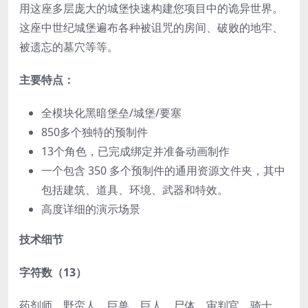
用这座多层庞大的城堡快速构建您项目中的诡异世界。
这座中世纪城堡遍布各种被诅咒的房间、破败的地牢、
被遗忘的墓穴等等。
主要特点：
全模块化黑暗堡垒/城堡/要塞
850多个独特的预制件
13个角色，已完成绑定并准备动画制作
一个包含 350 多个预制件的通用资源文件夹，其中
包括建筑、道具、环境、武器和特效。
高度详细的演示场景
技术细节
字符数（13）
药剂师、野蛮人、巨兽、巨人、尸体、审判官、骑士、