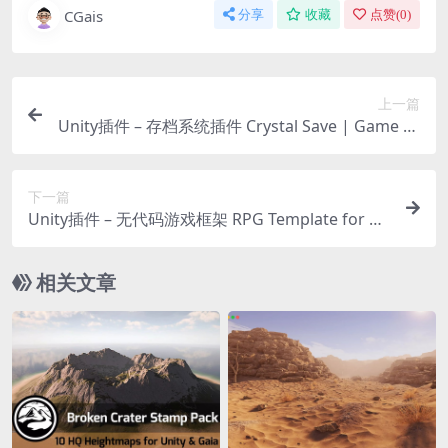
CGais
分享
收藏
点赞(
0
)
上一篇
Unity插件 – 存档系统插件 Crystal Save | Game Cr
eator 2 module (requires Crystal Save Basic)
下一篇
Unity插件 – 无代码游戏框架 RPG Template for Sp
ark
相关文章