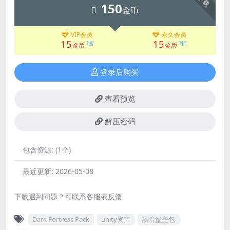
下载
150
金币
VIP会员
永久会员
15
15
1折
1折
金币
金币
登录后购买
查看预览
解压密码
包含资源:
(1个)
最近更新:
2026-05-08
下载遇到问题？可联系客服或反馈
Dark Fortress Pack
unity资产
黑暗堡垒包