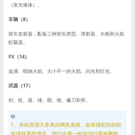
（发光液体）。
车辆（8）
箭矢发射器，配备三种箭矢类型、弹射器、大炮和火焰
虹吸器。
FX（14）
血滴、蜡烛火焰、大小不一的火焰、闪光和灯光。
武器（17）
剑、杖、盾、锤、棍、炮、镰刀和斧。
1、本站资源大多来自网友发稿，如有侵犯你的权
益请联系管理员，我们会第一时间进行审核删除。