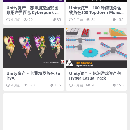
Unity资产 – 赛博朋克游戏图
Unity资产 – 100 种俯视角怪
形用户界面包 Cyberpunk RP
物角色100 Topdown Monst
G GUI Pack
ers Vol. 1 – Pixel Art
4 月前
20
35
5 月前
84
15.5
Unity资产 – 卡通精灵角色 Fa
Unity资产 – 休闲游戏资产包
iryA
Hyper Casual Pack
4 月前
3.6K
15.5
2 月前
20
15.5