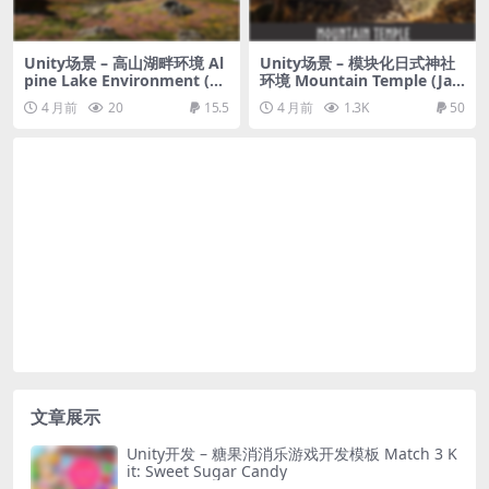
Unity场景 – 高山湖畔环境 Al
Unity场景 – 模块化日式神社
pine Lake Environment (B
环境 Mountain Temple (Jap
UILT-IN version)
anese Temple, Ancient Tem
4 月前
20
15.5
4 月前
1.3K
50
ple, Temple Shrine, Feudal
Japan)
文章展示
Unity开发 – 糖果消消乐游戏开发模板 Match 3 K
it: Sweet Sugar Candy