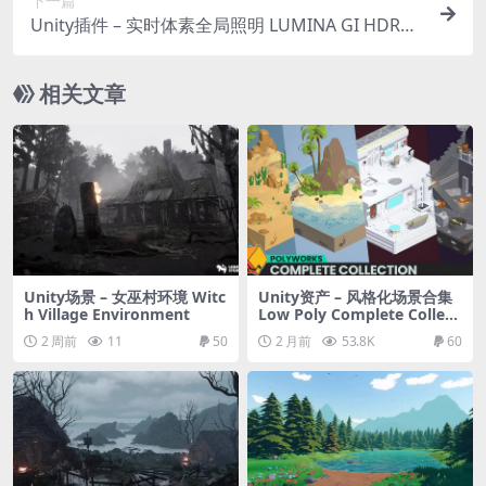
下一篇
Unity插件 – 实时体素全局照明 LUMINA GI HDRP:
Real-Time Voxel Global Illumination
相关文章
Unity场景 – 女巫村环境 Witc
Unity资产 – 风格化场景合集
h Village Environment
Low Poly Complete Collect
ion
2 周前
11
50
2 月前
53.8K
60