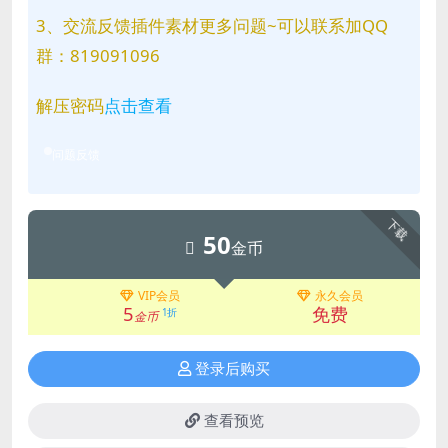
3、交流反馈插件素材更多问题~可以联系加QQ
群：819091096
解压密码
点击查看
问题反馈
下载
50
金币
VIP会员
永久会员
5
免费
1折
金币
登录后购买
查看预览