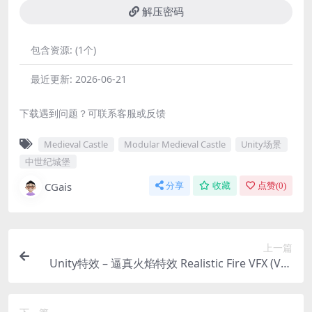
解压密码
包含资源:
(1个)
最近更新:
2026-06-21
下载遇到问题？可联系客服或反馈
Medieval Castle
Modular Medieval Castle
Unity场景
中世纪城堡
CGais
分享
收藏
点赞(
0
)
上一篇
Unity特效 – 逼真火焰特效 Realistic Fire VFX (VFX
Graph Fire, Flame VFX, Fireplace VFX, Torch VFX,
Fire)