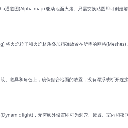
a通道图(Alpha map) 驱动地面火焰。只需交换贴图即可创建
ting) 将火焰粒子和火焰材质叠加精确放置在所需的网格(Meshes)
建筑、道具和角色上，确保贴合地面的放置，没有漂浮或断开连
ynamic light)，无需额外设置即可为洞穴、废墟、室内和夜