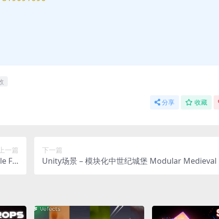
效
分享
收藏
上一篇
下一篇
e Fla
Unity场景 – 模块化中世纪城堡 Modular Medieval C
, VFX)
e (Gothic Cathedral, Medieval Castle, Gothic Cast
own)