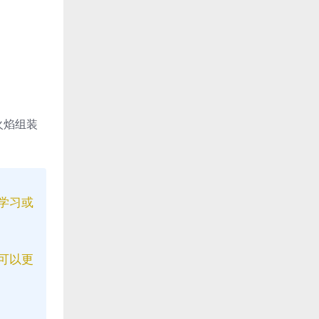
火焰组装
学习或
可以更