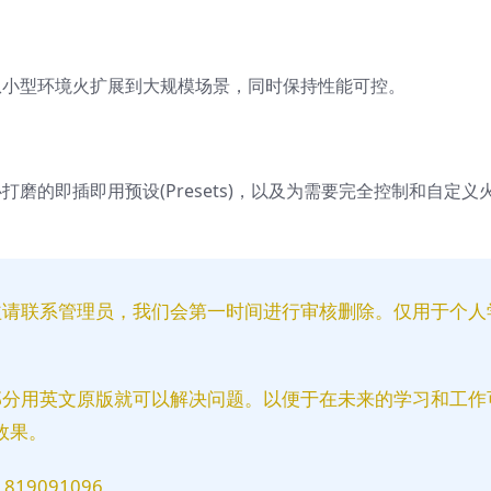
从小型环境火扩展到大规模场景，同时保持性能可控。
磨的即插即用预设(Presets)，以及为需要完全控制和自定义
益请联系管理员，我们会第一时间进行审核删除。仅用于个人
部分用英文原版就可以解决问题。以便于在未来的学习和工作
效果。
9091096