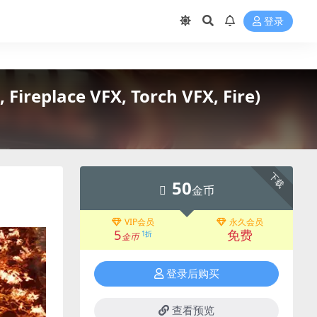
登录
ireplace VFX, Torch VFX, Fire)
下载
50
金币
VIP会员
永久会员
5
免费
1折
金币
登录后购买
查看预览