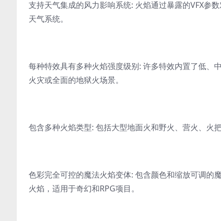
支持天气集成的风力影响系统: 火焰通过暴露的VFX
天气系统。
每种特效具有多种火焰强度级别: 许多特效内置了低、
火灾或全面的地狱火场景。
包含多种火焰类型: 包括大型地面火和野火、营火、火
色彩完全可控的魔法火焰变体: 包含颜色和缩放可调的
火焰，适用于奇幻和RPG项目。