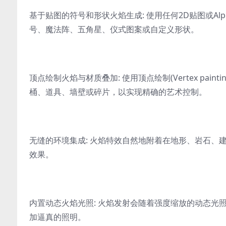
基于贴图的符号和形状火焰生成: 使用任何2D贴图或Alph
号、魔法阵、五角星、仪式图案或自定义形状。
顶点绘制火焰与材质叠加: 使用顶点绘制(Vertex pain
桶、道具、墙壁或碎片，以实现精确的艺术控制。
无缝的环境集成: 火焰特效自然地附着在地形、岩石、
效果。
内置动态火焰光照: 火焰发射会随着强度缩放的动态光照(D
加逼真的照明。