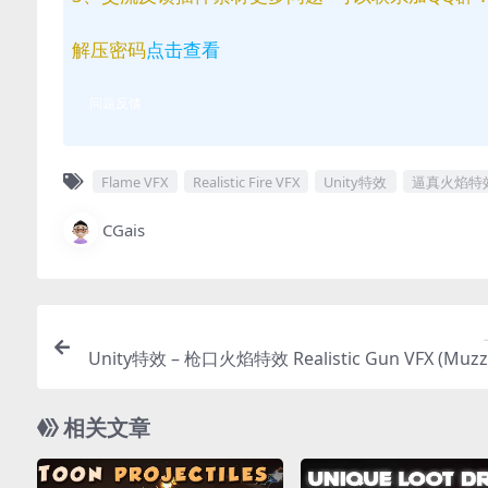
解压密码
点击查看
问题反馈
Flame VFX
Realistic Fire VFX
Unity特效
逼真火焰特
CGais
Unity特效 – 枪口火焰特效 Realistic Gun VFX (Muzzl
sh, Bullet Impact, Ejections, Gun VFX
相关文章