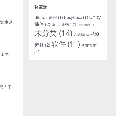
标签云
Unity
Blender教程
(1)
BusyBoxx
(1)
和游戏设
插件
(2)
Unreal资产
(1)
学习教程
(0)
未分类
(14)
视频
游戏引擎
(0)
软件
(11)
素材
(2)
音效素材
(1)
的田野、
光照半