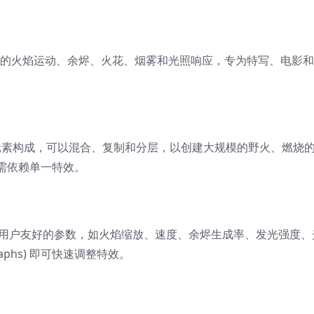
信服的火焰运动、余烬、火花、烟雾和光照响应，专为特写、电影
元素构成，可以混合、复制和分层，以创建大规模的野火、燃烧
需依赖单一特效。
包含用户友好的参数，如火焰缩放、速度、余烬生成率、发光强度、
aphs) 即可快速调整特效。