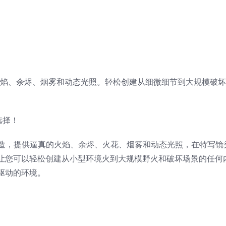
逼真的火焰、余烬、烟雾和动态光照。轻松创建从细微细节到大规模破
最佳选择！
项目打造，提供逼真的火焰、余烬、火花、烟雾和动态光照，在特写
让您可以轻松创建从小型环境火到大规模野火和破坏场景的任何
驱动的环境。