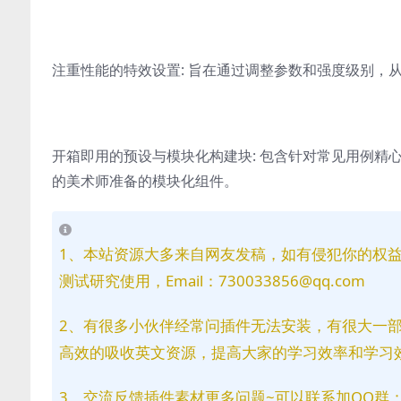
注重性能的特效设置: 旨在通过调整参数和强度级别，
开箱即用的预设与模块化构建块: 包含针对常见用例精心打
的美术师准备的模块化组件。
1、本站资源大多来自网友发稿，如有侵犯你的权
测试研究使用，Email：730033856@qq.com
2、有很多小伙伴经常问插件无法安装，有很大一
高效的吸收英文资源，提高大家的学习效率和学习
3、交流反馈插件素材更多问题~可以联系加QQ群：81