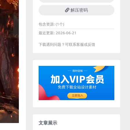
解压密码
包含资源:
(1个)
最近更新:
2026-06-21
下载遇到问题？可联系客服或反馈
文章展示