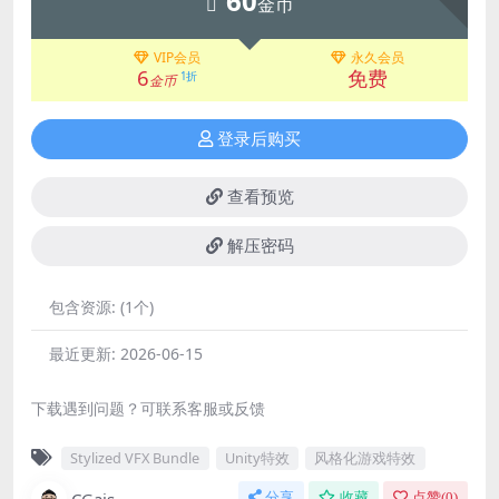
60
金币
VIP会员
永久会员
6
免费
1折
金币
登录后购买
查看预览
解压密码
包含资源:
(1个)
最近更新:
2026-06-15
下载遇到问题？可联系客服或反馈
Stylized VFX Bundle
Unity特效
风格化游戏特效
CGais
分享
收藏
点赞(
0
)