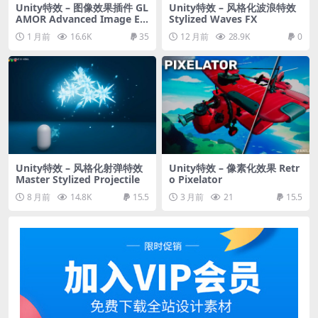
Unity特效 – 图像效果插件 GL
Unity特效 – 风格化波浪特效
AMOR Advanced Image Eff
Stylized Waves FX
ects
1 月前
16.6K
35
12 月前
28.9K
0
Unity特效 – 风格化射弹特效
Unity特效 – 像素化效果 Retr
Master Stylized Projectile
o Pixelator
8 月前
14.8K
15.5
3 月前
21
15.5