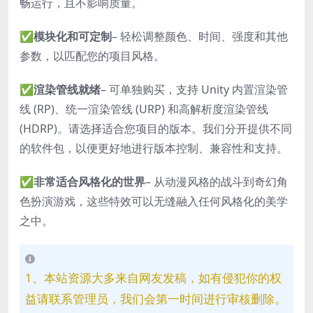
畅运行，且不影响质量。
✅
模块化和可定制
– 轻松调整颜色、时间、强度和其他
参数，以匹配您的项目风格。
✅
渲染管线就绪
– 可单独购买，支持 Unity 内置渲染管
线 (RP)、统一渲染管线 (URP) 和高解析度渲染管线
(HDRP)。请选择适合您项目的版本。我们分开提供不同
的软件包，以便更好地进行版本控制、兼容性和支持。
✅
非常适合风格化的世界
– 从动漫风格的战斗到奇幻角
色扮演游戏，这些特效可以无缝融入任何风格化的美学
之中。
1、本站资源大多来自网友发稿，如有侵犯你的权
益请联系管理员，我们会第一时间进行审核删除。