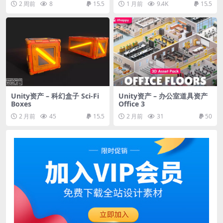
2 周前
8
15.5
1 月前
9.4K
15.5
1.0
Unity资产 – 科幻盒子 Sci-Fi
Unity资产 – 办公室道具资产
Boxes
Office 3
2 月前
45
15.5
2 月前
31
50