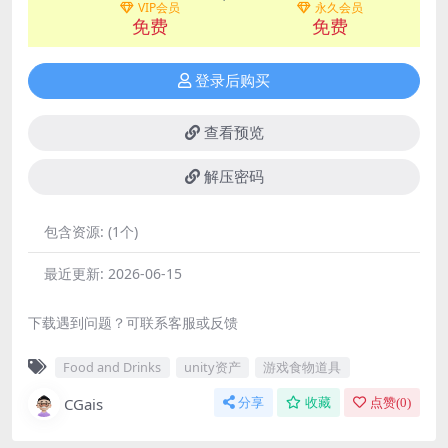
VIP会员
永久会员
免费
免费
登录后购买
查看预览
解压密码
包含资源:
(1个)
最近更新:
2026-06-15
下载遇到问题？可联系客服或反馈
Food and Drinks
unity资产
游戏食物道具
CGais
分享
收藏
点赞(
0
)