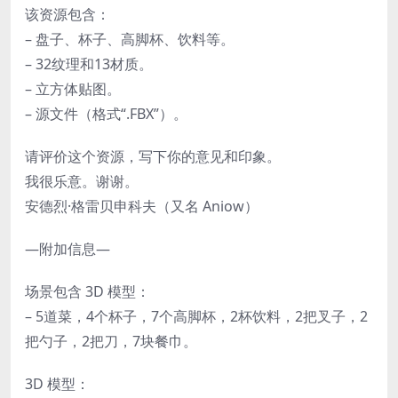
该资源包含：
– 盘子、杯子、高脚杯、饮料等。
– 32纹理和13材质。
– 立方体贴图。
– 源文件（格式“.FBX”）。
请评价这个资源，写下你的意见和印象。
我很乐意。谢谢。
安德烈·格雷贝申科夫（又名 Aniow）
—附加信息—
场景包含 3D 模型：
– 5道菜，4个杯子，7个高脚杯，2杯饮料，2把叉子，2
把勺子，2把刀，7块餐巾。
3D 模型：