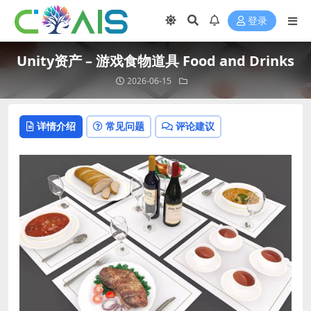
登录
Unity资产 – 游戏食物道具 Food and Drinks
2026-06-15
详情介绍
常见问题
评论建议