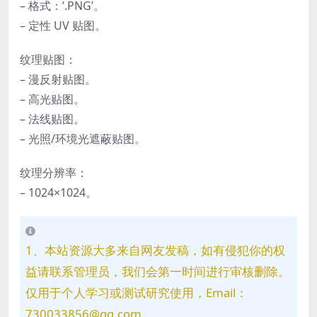
– 格式：’.PNG’。
– 定性 UV 贴图。
纹理贴图：
– 漫反射贴图。
– 高光贴图。
– 法线贴图。
– 光照/环境光遮蔽贴图。
纹理分辨率：
– 1024×1024。
1、本站资源大多来自网友发稿，如有侵犯你的权
益请联系管理员，我们会第一时间进行审核删除。
仅用于个人学习或测试研究使用，Email：
730033856@qq.com