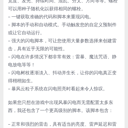
宽度、发光、持续时间、混乱、分叉、方向等等。螺栓
可以用种子随机化以获得相同的螺栓。
– 一键获取准确的代码和脚本来重现闪电。
– 脚本的手动和自动模式。手动触发您的自定义预制件
或让它自动运行。
– 强大的闪电脚本，可让您使用大量参数选择来创建雷
击，具有近乎无限的可能性。
– 闪电在许多情况下都非常有效：雷暴、魔法咒语、静
电放电等等！
– 闪电树枝逐渐淡入、抖动并生长，让你的闪电真正变
得栩栩如生。
– 暴风云粒子系统在闪电照亮时看起来令人惊叹。
如果您只想在游戏中出现风暴闪电而无需配置太多东
西，我还包含了一个更高级别的脚本。该脚本包含：
– 正常和强烈的雷击，具有适当的亮度、雷声延迟和雷