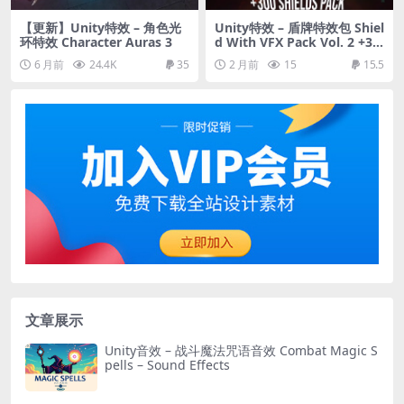
【更新】Unity特效 – 角色光
Unity特效 – 盾牌特效包 Shiel
环特效 Character Auras 3
d With VFX Pack Vol. 2 +30
0 Variations
6 月前
24.4K
35
2 月前
15
15.5
文章展示
Unity音效 – 战斗魔法咒语音效 Combat Magic S
pells – Sound Effects