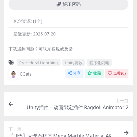
解压密码
包含资源:
(1个)
最近更新:
2026-07-20
下载遇到问题？可联系客服或反馈
Procedural Lightning
Unity特效
程序化闪电
CGais
分享
收藏
点赞(
0
)
上一篇
Unity插件 – 动画绑定插件 Ragdoll Animator 2
下一篇
【UE5】大理石材质 Mega Marble Material 4K