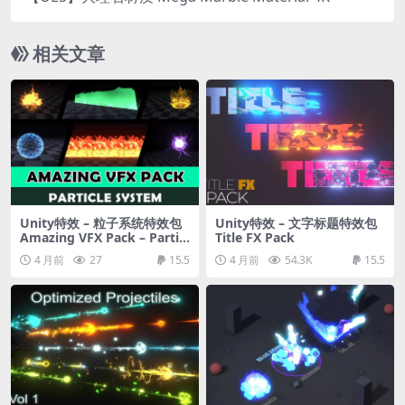
相关文章
Unity特效 – 粒子系统特效包
Unity特效 – 文字标题特效包
Amazing VFX Pack – Particl
Title FX Pack
e System
4 月前
27
15.5
4 月前
54.3K
15.5