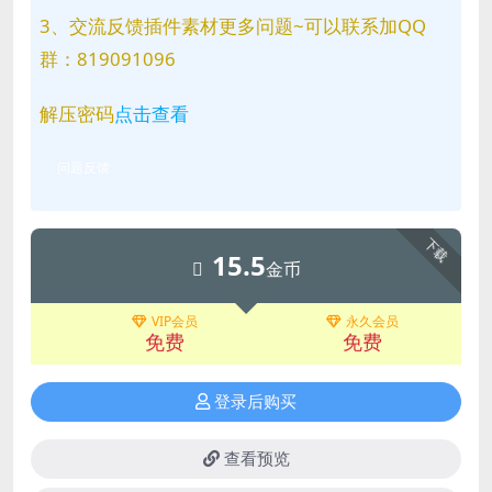
3、交流反馈插件素材更多问题~可以联系加QQ
群：819091096
解压密码
点击查看
问题反馈
下载
15.5
金币
VIP会员
永久会员
免费
免费
登录后购买
查看预览