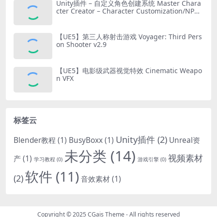
Unity插件 – 自定义角色创建系统 Master Chara
cter Creator – Character Customization/NPC
Creator
【UE5】第三人称射击游戏 Voyager: Third Pers
on Shooter v2.9
【UE5】电影级武器视觉特效 Cinematic Weapo
n VFX
标签云
Unity插件
(2)
Blender教程
(1)
BusyBoxx
(1)
Unreal资
未分类
(14)
视频素材
产
(1)
学习教程
(0)
游戏引擎
(0)
软件
(11)
(2)
音效素材
(1)
Copyright © 2025
CGais Theme
- All rights reserved