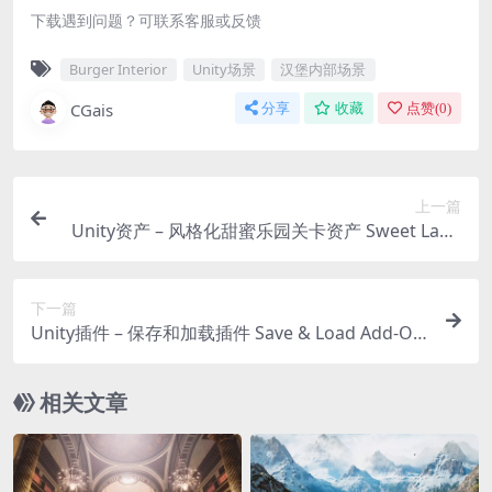
下载遇到问题？可联系客服或反馈
Burger Interior
Unity场景
汉堡内部场景
CGais
分享
收藏
点赞(
0
)
上一篇
Unity资产 – 风格化甜蜜乐园关卡资产 Sweet Land
– Low Poly 3D Models Pack
下一篇
Unity插件 – 保存和加载插件 Save & Load Add-On
for FPS Engine
相关文章