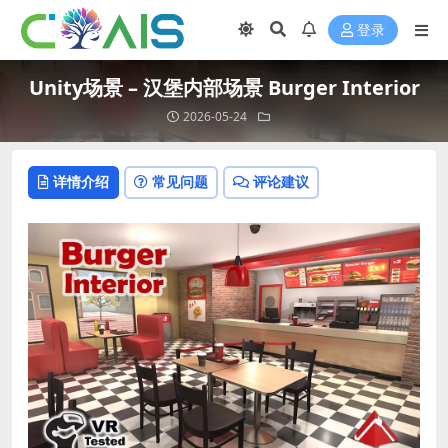
登录
Unity场景 – 汉堡内部场景 Burger Interior
2026-05-24
详情介绍
常见问题
评论建议