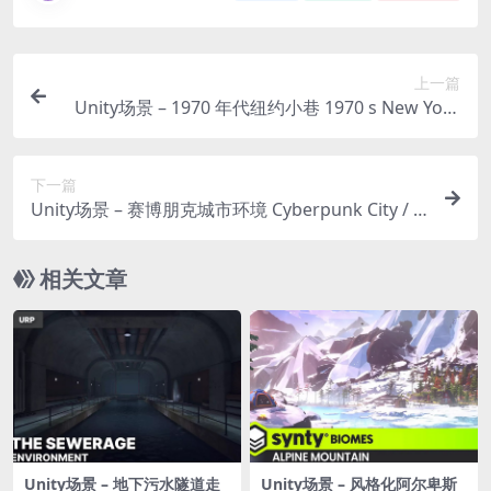
上一篇
Unity场景 – 1970 年代纽约小巷 1970 s New York
City Alley
下一篇
Unity场景 – 赛博朋克城市环境 Cyberpunk City / R
ecife Environment
相关文章
Unity场景 – 地下污水隧道走
Unity场景 – 风格化阿尔卑斯