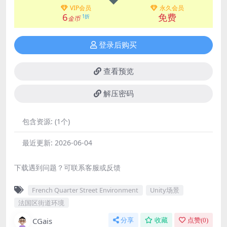
VIP会员
永久会员
6
免费
1折
金币
登录后购买
查看预览
解压密码
包含资源:
(1个)
最近更新:
2026-06-04
下载遇到问题？可联系客服或反馈
French Quarter Street Environment
Unity场景
法国区街道环境
CGais
分享
收藏
点赞(
0
)