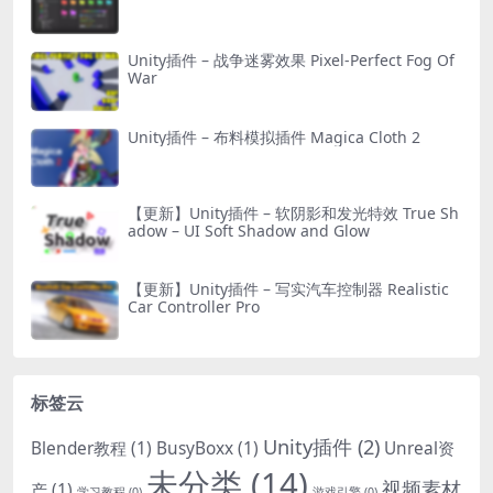
Unity插件 – 战争迷雾效果 Pixel-Perfect Fog Of
War
Unity插件 – 布料模拟插件 Magica Cloth 2
【更新】Unity插件 – 软阴影和发光特效 True Sh
adow – UI Soft Shadow and Glow
【更新】Unity插件 – 写实汽车控制器 Realistic
Car Controller Pro
标签云
Unity插件
(2)
Blender教程
(1)
BusyBoxx
(1)
Unreal资
未分类
(14)
视频素材
产
(1)
学习教程
(0)
游戏引擎
(0)