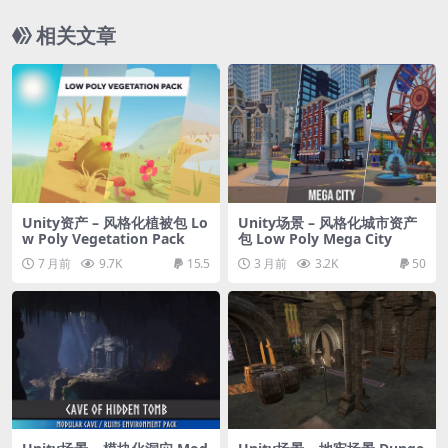
相关文章
Unity资产 – 风格化植被包 Lo
Unity场景 – 风格化城市资产
w Poly Vegetation Pack
包 Low Poly Mega City
7 月前
9.7K
15.5
3 月前
3.2K
50