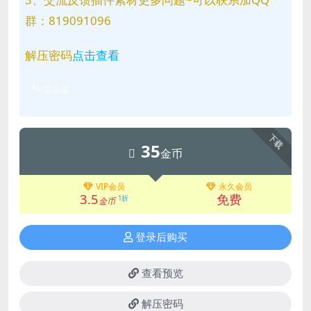
群：819091096
解压密码
点击查看
问题反馈
下载
35
金币
VIP会员
永久会员
3.5
免费
1折
金币
登录后购买
查看预览
解压密码