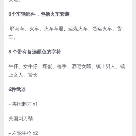
6个车辆部件，包括火车套装
-驿马车、火车、火车车厢、运煤火车、货运火车、货
车。
8 个带有备选颜色的字符
牛仔、女牛仔、坏蛋、枪手、酒吧女郎、镇上男人、镇
上女人、警长
6种武器
– 美国刺刀 x1
美国刺刀鞘
– 左轮手枪 x2