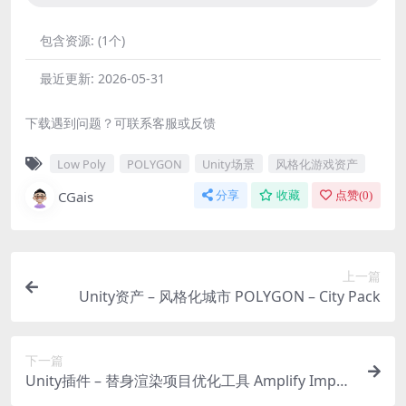
包含资源:
(1个)
最近更新:
2026-05-31
下载遇到问题？可联系客服或反馈
Low Poly
POLYGON
Unity场景
风格化游戏资产
CGais
分享
收藏
点赞(
0
)
上一篇
Unity资产 – 风格化城市 POLYGON – City Pack
下一篇
Unity插件 – 替身渲染项目优化工具 Amplify Impos
tors