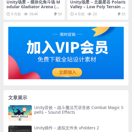
Unity场景 – 模块化角斗场 M
Unity场景 – 北极星谷 Polaris
odular Gladiator Arena (Gl
Valley – Low Poly Terrain E
adiator Arena, Arena, Colo
ditor
9 月前
39.4K
50
4 月前
20
35
sseum Arena)
文章展示
Unity音效 – 战斗魔法咒语音效 Combat Magic S
pells – Sound Effects
Unity插件 – 虚拟文件夹 vFolders 2