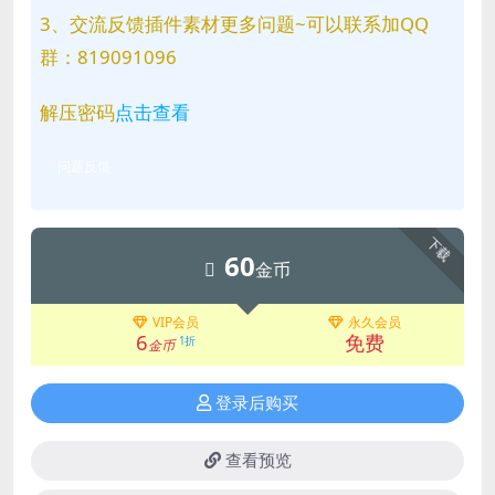
3、交流反馈插件素材更多问题~可以联系加QQ
群：819091096
解压密码
点击查看
问题反馈
下载
60
金币
VIP会员
永久会员
6
免费
1折
金币
登录后购买
查看预览