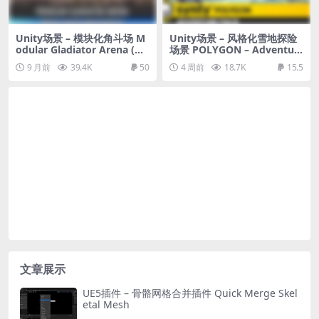
Unity场景 – 模块化角斗场 M
Unity场景 – 风格化雪地探险
odular Gladiator Arena (Gl
场景 POLYGON – Adventur
adiator Arena, Arena, Colo
e Pack
9 月前
39.4K
50
4 周前
18.7K
15.5
sseum Arena)
文章展示
UE5插件 – 骨骼网格合并插件 Quick Merge Skel
etal Mesh