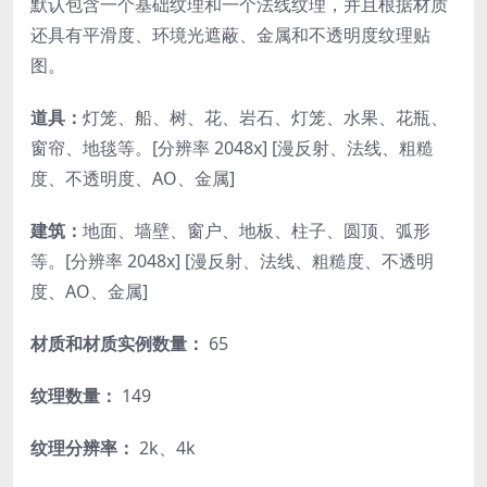
默认包含一个基础纹理和一个法线纹理，并且根据材质
还具有平滑度、环境光遮蔽、金属和不透明度纹理贴
图。
道具：
灯笼、船、树、花、岩石、灯笼、水果、花瓶、
窗帘、地毯等。[分辨率 2048x] [漫反射、法线、粗糙
度、不透明度、AO、金属]
建筑：
地面、墙壁、窗户、地板、柱子、圆顶、弧形
等。[分辨率 2048x] [漫反射、法线、粗糙度、不透明
度、AO、金属]
材质和材质实例数量：
65
纹理数量：
149
纹理分辨率：
2k、4k