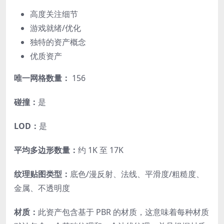
高度关注细节
游戏就绪/优化
独特的资产概念
优质资产
唯一网格数量：
156
碰撞：
是
LOD：
是
平均多边形数量：
约 1K 至 17K
纹理贴图类型：
底色/漫反射、法线、平滑度/粗糙度、
金属、不透明度
材质：
此资产包含基于 PBR 的材质，这意味着每种材质