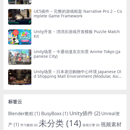
UE5插件 – 完整的游戏框架 Narrative Pro 2 – Co
mplete Game Framework
Unity开发 – 消消乐游戏开发模板 Puzzle Match
Kit
Unity场景 – 卡通动漫东京街景 Anime Tokyo (Ja
panese City)
Unity场景 – 日本老旧购物中心环境 Japanese Ol
d Shopping Mall Environment (Modular, Asia
n, Abandoned)
标签云
Unity插件
(2)
Blender教程
(1)
BusyBoxx
(1)
Unreal资
未分类
(14)
视频素材
产
(1)
学习教程
(0)
游戏引擎
(0)