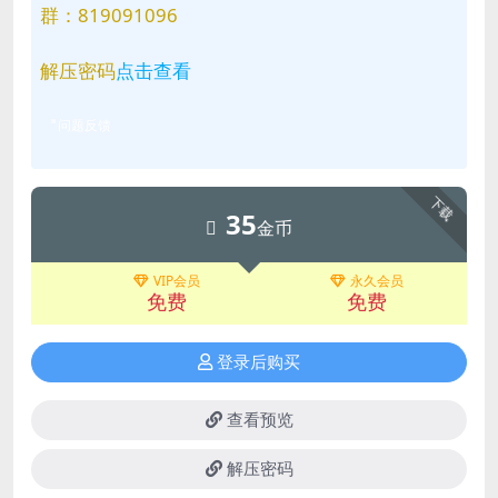
群：819091096
解压密码
点击查看
问题反馈
下载
35
金币
VIP会员
永久会员
免费
免费
登录后购买
查看预览
解压密码