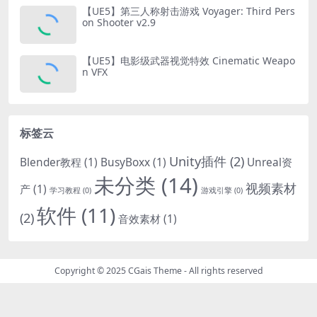
【UE5】第三人称射击游戏 Voyager: Third Pers
on Shooter v2.9
【UE5】电影级武器视觉特效 Cinematic Weapo
n VFX
标签云
Unity插件
(2)
Blender教程
(1)
BusyBoxx
(1)
Unreal资
未分类
(14)
视频素材
产
(1)
学习教程
(0)
游戏引擎
(0)
软件
(11)
(2)
音效素材
(1)
Copyright © 2025
CGais Theme
- All rights reserved