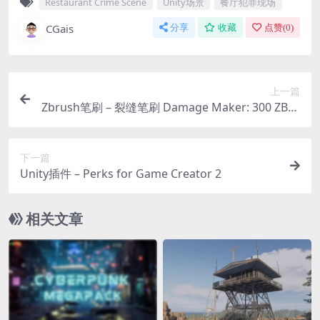
Restaurant Crime Scene
Unity场景
餐厅犯罪现场
CGais
分享
收藏
点赞(
0
)
上一篇
Zbrush笔刷 – 裂缝笔刷 Damage Maker: 300 ZBru
sh Brushes, 240 Blender Brushes & 60 Alphas
下一篇
Unity插件 – Perks for Game Creator 2
相关文章