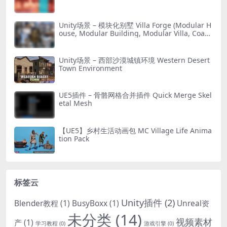
Unity场景 – 模块化别墅 Villa Forge (Modular H
ouse, Modular Building, Modular Villa, Coast
al Town, Town)
Unity场景 – 西部沙漠城镇环境 Western Desert
Town Environment
UE5插件 – 骨骼网格合并插件 Quick Merge Skel
etal Mesh
【UE5】乡村生活动画包 MC Village Life Anima
tion Pack
标签云
Unity插件
(2)
Blender教程
(1)
BusyBoxx
(1)
Unreal资
未分类
(14)
视频素材
产
(1)
学习教程
(0)
游戏引擎
(0)