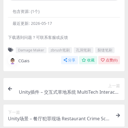
包含资源:
(1个)
最近更新:
2026-05-17
下载遇到问题？可联系客服或反馈
Damage Maker
zbrush笔刷
孔洞笔刷
裂缝笔刷
CGais
分享
收藏
点赞(
0
)
上一篇
Unity插件 – 交互式草地系统 MultiTech Interactiv
e Grass – Dynamic GPU Grass System
下一篇
Unity场景 – 餐厅犯罪现场 Restaurant Crime Scen
e