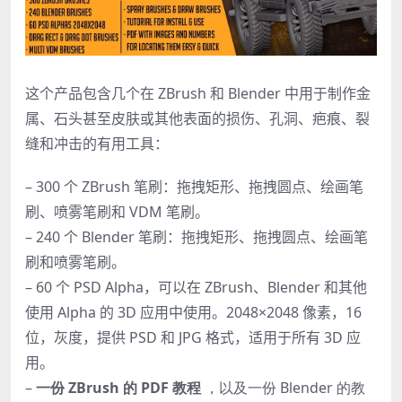
这个产品包含几个在 ZBrush 和 Blender 中用于制作金
属、石头甚至皮肤或其他表面的损伤、孔洞、疤痕、裂
缝和冲击的有用工具：
– 300 个 ZBrush 笔刷：拖拽矩形、拖拽圆点、绘画笔
刷、喷雾笔刷和 VDM 笔刷。
– 240 个 Blender 笔刷：拖拽矩形、拖拽圆点、绘画笔
刷和喷雾笔刷。
– 60 个 PSD Alpha，可以在 ZBrush、Blender 和其他
使用 Alpha 的 3D 应用中使用。2048×2048 像素，16
位，灰度，提供 PSD 和 JPG 格式，适用于所有 3D 应
用。
–
一份 ZBrush 的 PDF 教程
，以及一份 Blender 的教