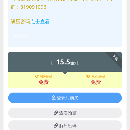
群：819091096
解压密码
点击查看
问题反馈
下载
15.5
金币
VIP会员
永久会员
免费
免费
登录后购买
查看预览
解压密码