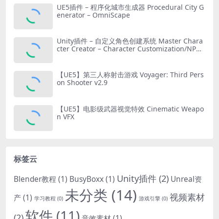
UE5插件 – 程序化城市生成器 Procedural City G
enerator – OmniScape
Unity插件 – 自定义角色创建系统 Master Chara
cter Creator – Character Customization/NPC
Creator
【UE5】第三人称射击游戏 Voyager: Third Pers
on Shooter v2.9
【UE5】电影级武器视觉特效 Cinematic Weapo
n VFX
标签云
Unity插件
(2)
Blender教程
(1)
BusyBoxx
(1)
Unreal资
未分类
(14)
视频素材
产
(1)
学习教程
(0)
游戏引擎
(0)
软件
(11)
(2)
音效素材
(1)