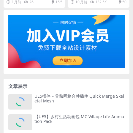
2 月前
26
15.5
10 月前
132.5K
50
文章展示
UE5插件 – 骨骼网格合并插件 Quick Merge Skel
etal Mesh
【UE5】乡村生活动画包 MC Village Life Anima
tion Pack