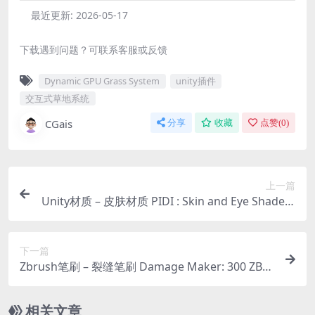
最近更新:
2026-05-17
下载遇到问题？可联系客服或反馈
Dynamic GPU Grass System
unity插件
交互式草地系统
CGais
分享
收藏
点赞(
0
)
上一篇
Unity材质 – 皮肤材质 PIDI : Skin and Eye Shaders
3
下一篇
Zbrush笔刷 – 裂缝笔刷 Damage Maker: 300 ZBru
sh Brushes, 240 Blender Brushes & 60 Alphas
相关文章