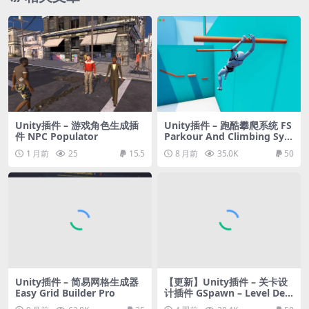
Unity插件 – 游戏角色生成插
Unity插件 – 跑酷攀爬系统 FS
件 NPC Populator
Parkour And Climbing Syst
em
1 月前
25
15.5
8 月前
35.0K
50
Unity插件 – 简易网格生成器
【更新】Unity插件 – 关卡设
Easy Grid Builder Pro
计插件 GSpawn – Level Desi
gner