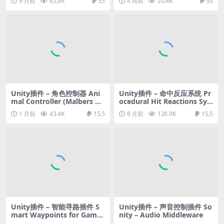
9 月前
62.8K
35
4 周前
20.4K
50
Unity插件 – 角色控制器 Ani
Unity插件 – 命中反应系统 Pr
mal Controller (Malbers Ch
ocedural Hit Reactions Sys
aracter Controller)
tem
1 月前
43.4K
15.5
8 月前
128.9K
15.5
Unity插件 – 智能寻路插件 S
Unity插件 – 声音控制插件 So
mart Waypoints for Game
nity – Audio Middleware
Creator 2