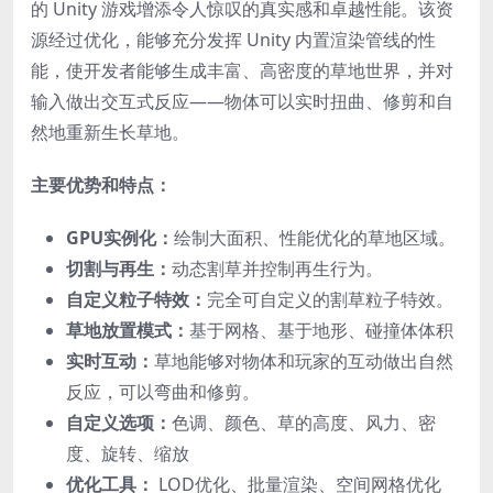
的 Unity 游戏增添令人惊叹的真实感和卓越性能。该资
源经过优化，能够充分发挥 Unity 内置渲染管线的性
能，使开发者能够生成丰富、高密度的草地世界，并对
输入做出交互式反应——物体可以实时扭曲、修剪和自
然地重新生长草地。
主要优势和特点：
GPU实例化：
绘制大面积、性能优化的草地区域。
切割与再生：
动态割草并控制再生行为。
自定义粒子特效：
完全可自定义的割草粒子特效。
草地放置模式：
基于网格、基于地形、碰撞体体积
实时互动：
草地能够对物体和玩家的互动做出自然
反应，可以弯曲和修剪。
自定义选项：
色调、颜色、草的高度、风力、密
度、旋转、缩放
优化工具：
LOD优化、批量渲染、空间网格优化