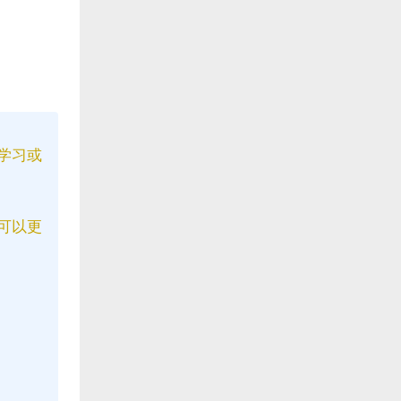
学习或
可以更