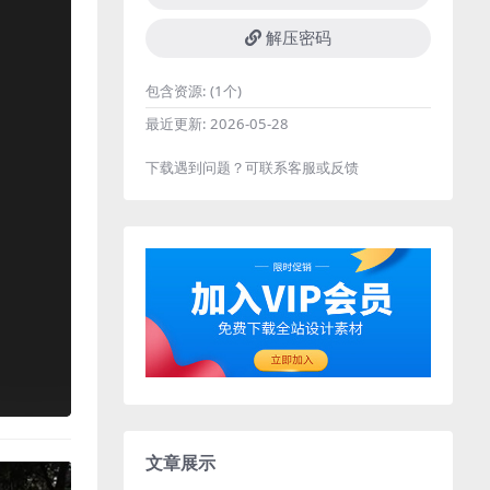
解压密码
包含资源:
(1个)
最近更新:
2026-05-28
下载遇到问题？可联系客服或反馈
文章展示