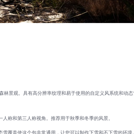
秋冬森林景观。具有高分辨率纹理和易于使用的自定义风系统和动
一人称和第三人称视角。推荐用于秋季和冬季的风景。
态雪覆盖使这个包非常通用，让您可以制作下雪和不下雪的环境