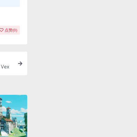
点赞(
0
)
 Vex