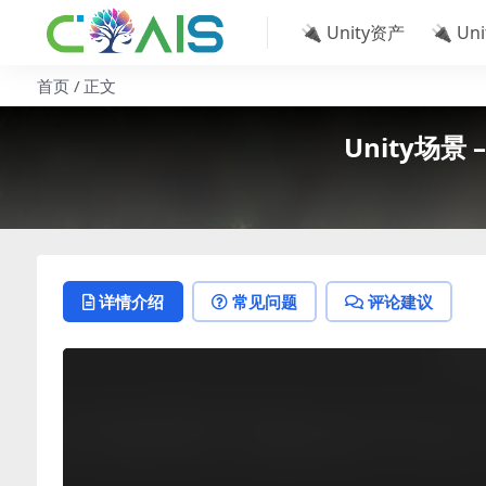
🔌 Unity资产
🔌 Un
首页
正文
Unity场景 –
详情介绍
常见问题
评论建议