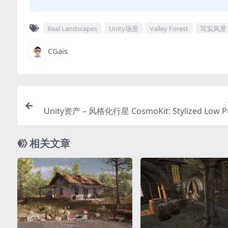
Real Landscapes
Unity场景
Valley Forest
写实风景
CGais
Unity资产 – 风格化行星 CosmoKit: Stylized Low Po
相关文章