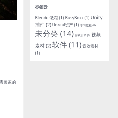
标签云
Unity
Blender教程
(1)
BusyBoxx
(1)
插件
(2)
Unreal资产
(1)
学习教程
(0)
未分类
(14)
视频
游戏引擎
(0)
软件
(11)
素材
(2)
音效素材
(1)
态雪覆盖的
。