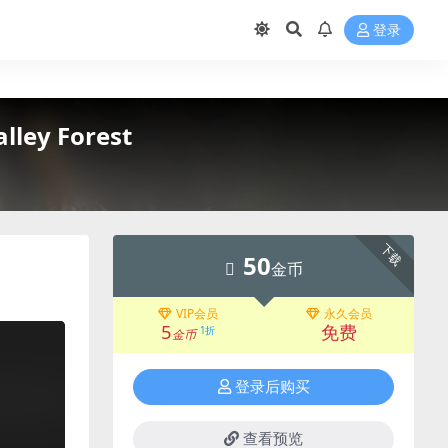
登录
ley Forest
下载
50
金币
VIP会员
永久会员
5
免费
1折
金币
登录后购买
查看预览