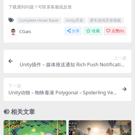
下载遇到问题？可联系客服或反馈
Complete Hover Racer
Unity开发
赛车游戏开发模板
CGais
分享
收藏
点赞(
0
)
上一篇
Unity插件 – 媒体推送通知 Rich Push Notification
s for Android
下一篇
Unity动物 – 蜘蛛毒液 Polygonal – Spiderling Ven
om
相关文章