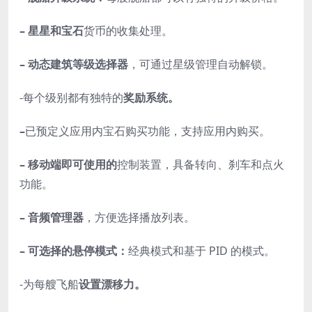
– 星星和宝石
货币的收集处理。
– 动态建筑等级选择器
，可通过星级管理自动解锁。
-每个级别都有独特的
奖励系统。
–
已预定义应用内宝石购买功能，支持应用内购买。
– 移动端即可使用的
控制装置，具备转向、刹车和点火
功能。
– 音频管理器
，方便选择播放列表。
– 可选择的悬停模式：
经典模式和基于 PID 的模式。
-为每艘飞船
设置漂移力。