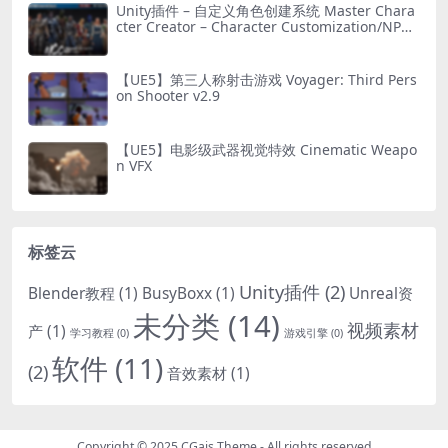
Unity插件 – 自定义角色创建系统 Master Chara
cter Creator – Character Customization/NPC
Creator
【UE5】第三人称射击游戏 Voyager: Third Pers
on Shooter v2.9
【UE5】电影级武器视觉特效 Cinematic Weapo
n VFX
标签云
Unity插件
(2)
Blender教程
(1)
BusyBoxx
(1)
Unreal资
未分类
(14)
视频素材
产
(1)
学习教程
(0)
游戏引擎
(0)
软件
(11)
(2)
音效素材
(1)
Copyright © 2025
CGais Theme
- All rights reserved