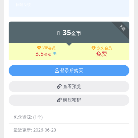
问题反馈
下载
35
金币
VIP会员
永久会员
3.5
免费
1折
金币
登录后购买
查看预览
解压密码
包含资源:
(1个)
最近更新:
2026-06-20