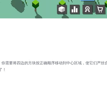
戏。你需要将四边的方块按正确顺序移动到中心区域，使它们严丝
了！