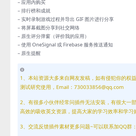
– 应用内购买
– 排行榜和成就
– 实时录制游戏过程并导出 GIF 图片进行分享
– 将屏幕截图分享到社交网络
– 原生评分弹窗（评价我的应用）
– 使用 OneSignal 或 Firebase 服务推送通知
– 原生提醒
1、本站资源大多来自网友发稿，如有侵犯你的权
测试研究使用，Email：730033856@qq.com
2、有很多小伙伴经常问插件无法安装，有很大一
高效的吸收英文资源，提高大家的学习效率和学习
3、交流反馈插件素材更多问题~可以联系加QQ群：81