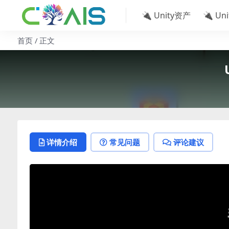
🔌 Unity资产
🔌 Un
首页
正文
详情介绍
常见问题
评论建议