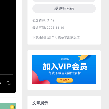
解压密码
包含资源:
(1个)
最近更新:
2025-11-19
下载遇到问题？可联系客服或反馈
文章展示