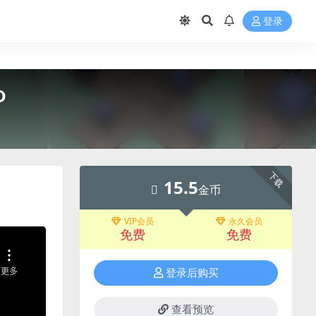
登录
D
下载
15.5
金币
VIP会员
永久会员
免费
免费
登录后购买
查看预览