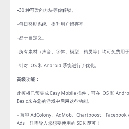
–
30 种可爱的方块等你解锁。
–
每日奖励系统，提升用户留存率。
–
易于自定义。
–
所有素材（声音、字体、模型、精灵等）均可免费用
–
针对 iOS 和 Android 系统进行了优化。
高级功能：
此模板已预集成 Easy Mobile 插件，可在 iOS 和 A
Basic
来在您的游戏中启用这些功能。
– 兼容 AdColony、AdMob、Chartboost、Facebook A
Ads：只需导入您想要使用的 SDK 即可！