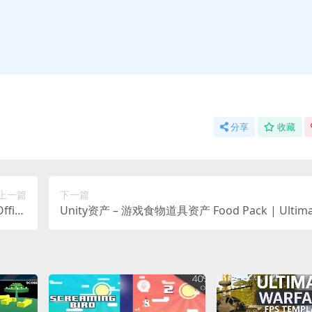
分享
收藏
上一篇
下一篇
fice
Unity资产 – 游戏食物道具资产 Food Pack | Ultima
Kit
od Pack Collection