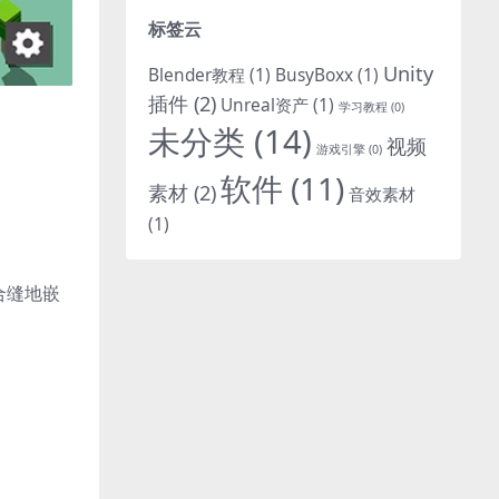
标签云
Unity
Blender教程
(1)
BusyBoxx
(1)
插件
(2)
Unreal资产
(1)
学习教程
(0)
未分类
(14)
视频
游戏引擎
(0)
软件
(11)
素材
(2)
音效素材
(1)
合缝地嵌