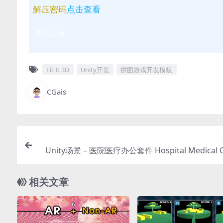
解压密码
点击查看
问题反馈
Fit It 3D
Unity开发
拼图游戏开发模板
CGais
Unity场景 – 医院医疗办公套件 Hospital Medical Of
相关文章