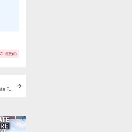
点赞(
0
)
te Fo