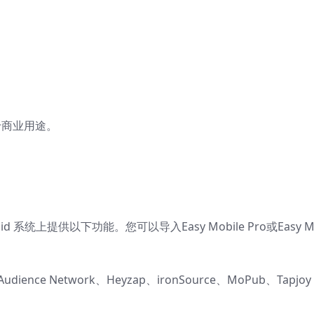
于商业用途。
ndroid 系统上提供以下功能。您可以导入
Easy Mobile Pro
或
Easy M
udience Network、Heyzap、ironSource、MoPub、Tapjoy 