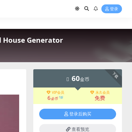
登录
House Generator
下载
60
金币
VIP会员
永久会员
6
免费
1折
金币
登录后购买
查看预览