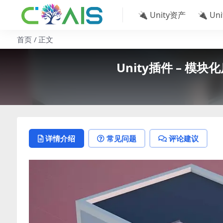
🔌 Unity资产
🔌 Un
首页
正文
Unity插件 – 模块化房
详情介绍
常见问题
评论建议