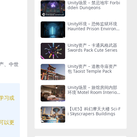
Unity场景 – 禁忌地牢 Forbi
dden Dungeons
Unity环境 – 恐怖监狱环境
Haunted Prison Environm
ent ( Exterior + Interior ,
Modular)
Unity资产 – 卡通风格武器
Swords Pack Cute Series
资产、中世
Unity资产 – 道教寺庙资产
包 Taoist Temple Pack
Unity场景 – 旅馆房间内部
环境 Motel Room Interior
学习或
Environment (Hotel, Leve
l, Realistic)
【UE5】科幻摩天大楼 Sci-F
i Skyscrapers Buildings
可以更