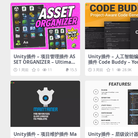
Unity插件 – 项目管理插件 AS
Unity插件 – 人工智能
SET ORGANIZER – Ultimate
插件 Code Buddy – You
Project Window Sorting
Co-Developer
1 周前
0
11
15.5
3 周前
1
28.9K
Unity插件 – 项目维护插件 Ma
Unity插件 – 层级设计器 