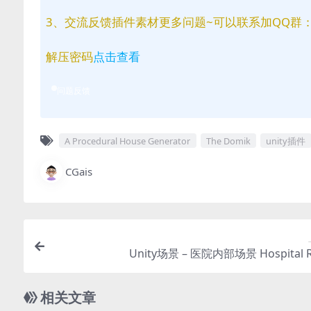
3、交流反馈插件素材更多问题~可以联系加QQ群：81
解压密码
点击查看
问题反馈
A Procedural House Generator
The Domik
unity插件
CGais
Unity场景 – 医院内部场景 Hospital 
相关文章