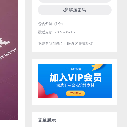
解压密码
包含资源:
(1个)
最近更新:
2026-06-16
下载遇到问题？可联系客服或反馈
文章展示