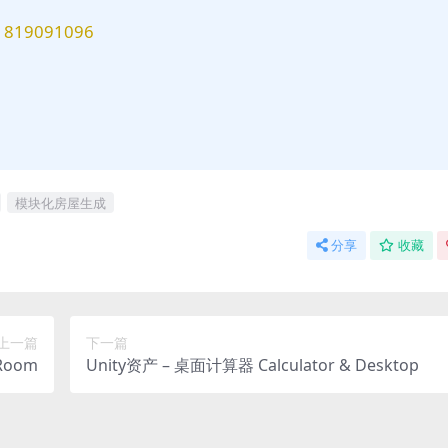
9091096
模块化房屋生成
分享
收藏
上一篇
下一篇
Room
Unity资产 – 桌面计算器 Calculator & Desktop