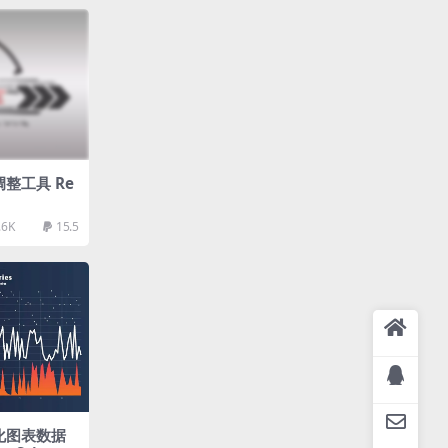
图调整工具 Re
.6K
15.5
视化图表数据