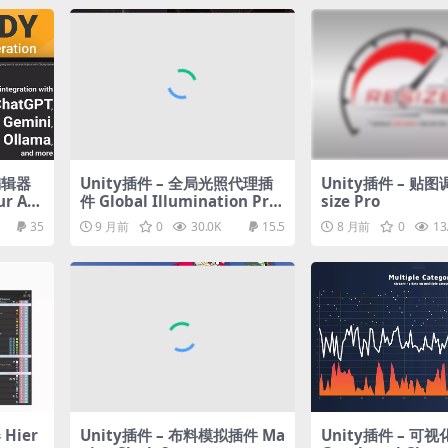
编辑器
Unity插件 – 全局光照代理插
Unity插件 – 贴
r AI
件 Global Illumination Pro
size Pro
xy
35
9 月前
0
30.0K
15.5
8 月前
0
13
Hier
Unity插件 – 布料模拟插件 Ma
Unity插件 – 可