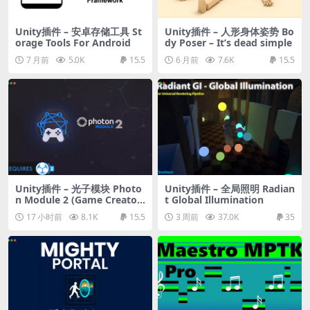
Unity插件 – 安卓存储工具 St
Unity插件 – 人形身体姿势 Bo
orage Tools For Android
dy Poser – It’s dead simple
7 月前
5.0K
15.5
6 月前
7.6K
15.5
Unity插件 – 光子模块 Photo
Unity插件 – 全局照明 Radian
n Module 2 (Game Creator
t Global Illumination
2)
17 小时前
8.1K
15.5
3 周前
37.0K
35