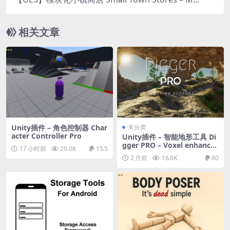
dular Pack
相关文章
Unity插件 – 角色控制器 Char
未分类
acter Controller Pro
Unity插件 – 智能地形工具 Di
gger PRO – Voxel enhance
17 小时前
29.0K
15.5
d terrains
2 月前
16.6K
80