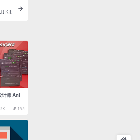
 Kit
设计师 Ani
r
.5K
15.5