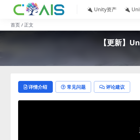
🔌 Unity资产
🔌 Un
首页
正文
【更新】Unit
详情介绍
常见问题
评论建议