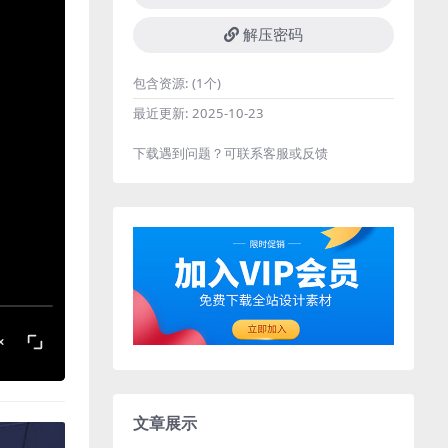
解压密码
包含资源:
(1个)
最近更新:
2025-10-23
下载遇到问题？可联系客服或反馈
文章展示