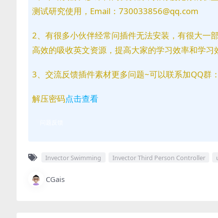
测试研究使用，Email：730033856@qq.com
2、有很多小伙伴经常问插件无法安装，有很大一
高效的吸收英文资源，提高大家的学习效率和学习
3、交流反馈插件素材更多问题~可以联系加QQ群：81
解压密码
点击查看
问题反馈
Invector Swimming
Invector Third Person Controller
CGais