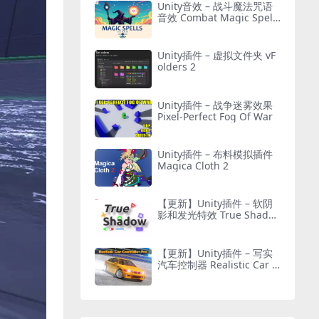
Unity音效 – 战斗魔法咒语
音效 Combat Magic Spells
– Sound Effects
Unity插件 – 虚拟文件夹 vF
olders 2
Unity插件 – 战争迷雾效果
Pixel-Perfect Fog Of War
Unity插件 – 布料模拟插件
Magica Cloth 2
【更新】Unity插件 – 软阴
影和发光特效 True Shado
w – UI Soft Shadow and G
low
【更新】Unity插件 – 写实
汽车控制器 Realistic Car C
ontroller Pro