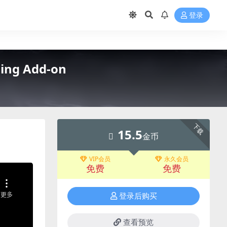
登录
ng Add-on
下载
15.5
金币
VIP会员
永久会员
免费
免费
登录后购买
查看预览