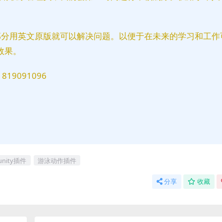
部分用英文原版就可以解决问题。以便于在未来的学习和工作
效果。
9091096
unity插件
游泳动作插件
分享
收藏