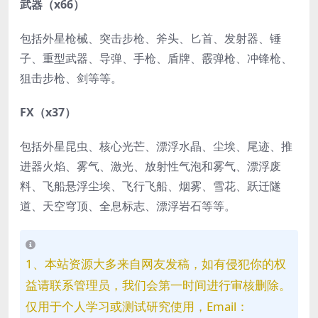
武器（x66）
包括外星枪械、突击步枪、斧头、匕首、发射器、锤
子、重型武器、导弹、手枪、盾牌、霰弹枪、冲锋枪、
狙击步枪、剑等等。
FX（x37）
包括外星昆虫、核心光芒、漂浮水晶、尘埃、尾迹、推
进器火焰、雾气、激光、放射性气泡和雾气、漂浮废
料、飞船悬浮尘埃、飞行飞船、烟雾、雪花、跃迁隧
道、天空穹顶、全息标志、漂浮岩石等等。
1、本站资源大多来自网友发稿，如有侵犯你的权
益请联系管理员，我们会第一时间进行审核删除。
仅用于个人学习或测试研究使用，Email：