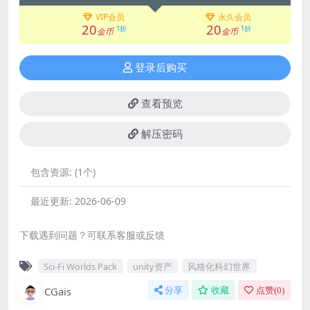
VIP会员
永久会员
20
20
1折
1折
金币
金币
登录后购买
查看预览
解压密码
包含资源:
(1个)
最近更新:
2026-06-09
下载遇到问题？可联系客服或反馈
Sci-Fi Worlds Pack
unity资产
风格化科幻世界
CGais
分享
收藏
点赞(
0
)