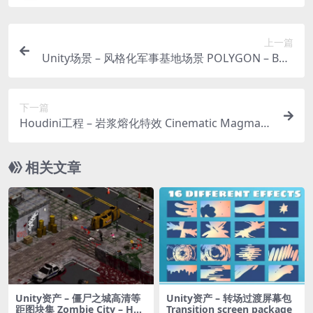
上一篇
Unity场景 – 风格化军事基地场景 POLYGON – Batt
le Royale Pack
下一篇
Houdini工程 – 岩浆熔化特效 Cinematic MagmaLi
quid Gold Melting FX for Houdini
相关文章
Unity资产 – 僵尸之城高清等
Unity资产 – 转场过渡屏幕包
距图块集 Zombie City – HD I
Transition screen package