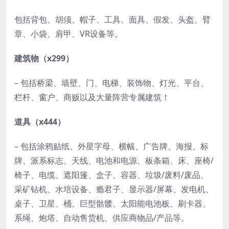
包括背包、胡须、帽子、工具、面具、假发、头盔、臂
章、小袋、肩甲、VR设备等。
建筑物（x299）
– 包括桥梁、墙壁、门、电梯、装饰物、灯光、平台、
栏杆、窗户、商贩以及大量阵营专属建筑！
道具（x444）
– 包括涂鸦贴纸、外星字母、横幅、广告牌、海报、标
牌、派系标志、天线、电池和电源、板条箱、床、座椅/
椅子、电缆、遮阳篷、盒子、容器、垃圾/废料/废品、
采矿钻机、水培设备、瘾君子、显示器/屏幕、发电机、
桌子、卫星、桶、巨型骷髅、太阳能电池板、刷卡器、
系绳、炮塔、自动售货机、供应商物品/产品等。