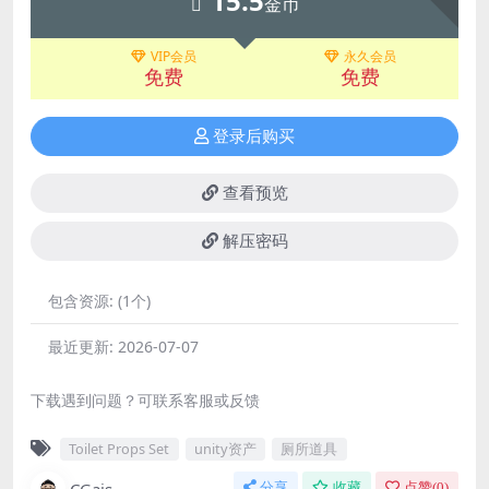
15.5
金币
VIP会员
永久会员
免费
免费
登录后购买
查看预览
解压密码
包含资源:
(1个)
最近更新:
2026-07-07
下载遇到问题？可联系客服或反馈
Toilet Props Set
unity资产
厕所道具
CGais
分享
收藏
点赞(
0
)