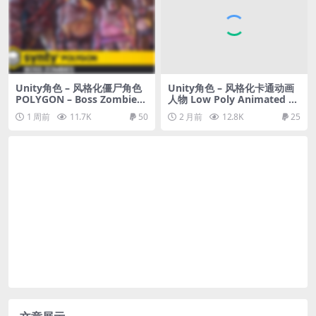
Unity角色 – 风格化僵尸角色
Unity角色 – 风格化卡通动画
POLYGON – Boss Zombies
人物 Low Poly Animated Pe
Pack
ople
1 周前
11.7K
50
2 月前
12.8K
25