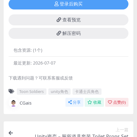
登录后购买
查看预览
解压密码
包含资源:
(1个)
最近更新:
2026-07-07
下载遇到问题？可联系客服或反馈
Toon Soldiers
unity角色
卡通士兵角色
CGais
分享
收藏
点赞(
0
)
上一篇
Unity资产 – 厕所道具套装 Toilet Props Set