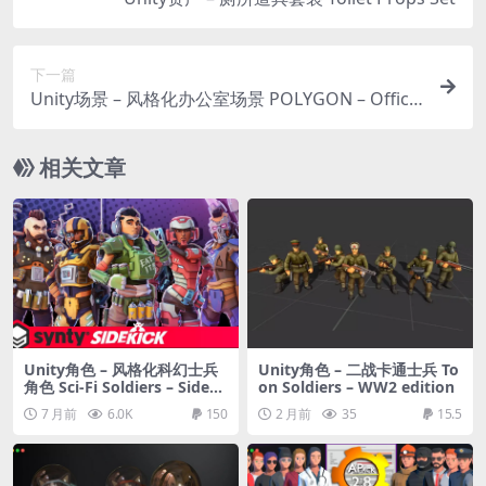
下一篇
Unity场景 – 风格化办公室场景 POLYGON – Office
Pack
相关文章
Unity角色 – 风格化科幻士兵
Unity角色 – 二战卡通士兵 To
角色 Sci-Fi Soldiers – Sideki
on Soldiers – WW2 edition
ck Modular Characters
7 月前
6.0K
150
2 月前
35
15.5