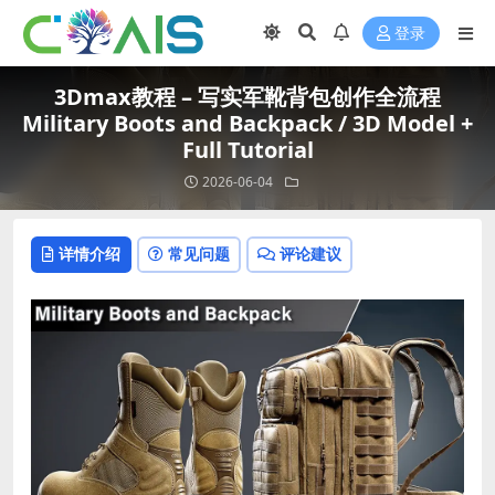
登录
3Dmax教程 – 写实军靴背包创作全流程
Military Boots and Backpack / 3D Model +
Full Tutorial
2026-06-04
详情介绍
常见问题
评论建议