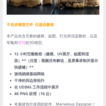
不包含模型文件 仅提供教程
本产品包含完整的建模、贴图、灯光和渲染教程，以及
军靴和
背包
的3D模型。
12 小时完整教程（建模、UV展开、贴图和渲
染）
**（注意：视频没有解说，是屏幕录制并显示
快捷键）**
游戏就绪基础网格
干净的四边形拓扑
在 UDIMs 工作流程中展开
4K PNG 纹理（16 位）
本素材包中使用的软件：
Marvelous Designer /