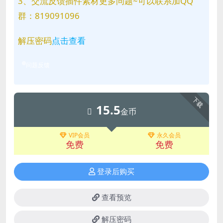
3、交流反馈插件素材更多问题~可以联系加QQ
群：819091096
解压密码
点击查看
问题反馈
下载
15.5
金币
VIP会员
永久会员
免费
免费
登录后购买
查看预览
解压密码