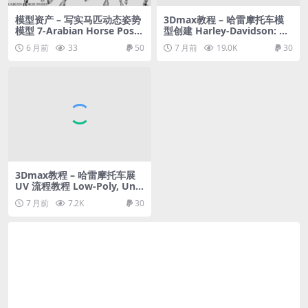
模型资产 – 写实马匹动态姿势
3Dmax教程 – 哈雷摩托车模
模型 7-Arabian Horse Poses
型创建 Harley-Davidson: M
– 3D Models- ZTL+OBJ+STL
odeling
6 月前
33
50
7 月前
19.0K
30
3Dmax教程 – 哈雷摩托车展
UV 流程教程 Low-Poly, Unw
rapping
7 月前
7.2K
30