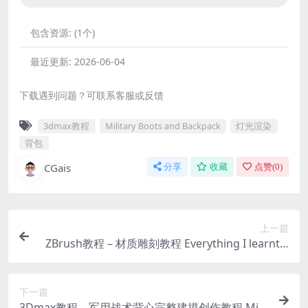
包含资源:
(1个)
最近更新:
2026-06-04
下载遇到问题？可联系客服或反馈
3dmax教程
Military Boots and Backpack
灯光渲染
背包
CGais
分享
收藏
点赞(
0
)
上一篇
ZBrush教程 – 材质雕刻教程 Everything I learnt a
bout Environment Art – Mini Series – Sculpting
Materials in Zbrush
下一篇
3Dmax教程 – 军用战术背心完整建摸创作教程 Milit