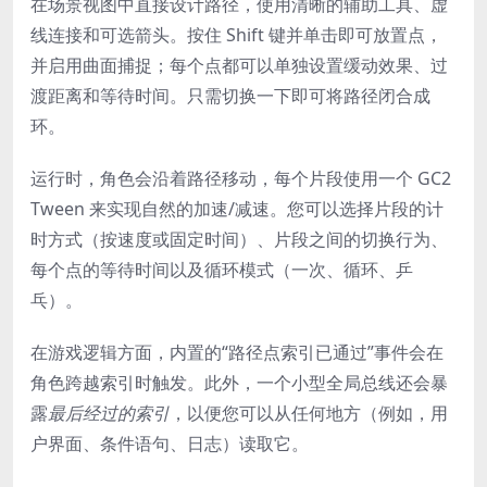
在场景视图中直接设计路径，使用清晰的辅助工具、虚
线连接和可选箭头。按住 Shift 键并单击即可放置点，
并启用曲面捕捉；每个点都可以单独设置缓动效果、过
渡距离和等待时间。只需切换一下即可将路径闭合成
环。
运行时，角色会沿着路径移动，每个片段使用一个 GC2
Tween 来实现自然的加速/减速。您可以选择片段的计
时方式（按速度或固定时间）、片段之间的切换行为、
每个点的等待时间以及循环模式（一次、循环、乒
乓）。
在游戏逻辑方面，内置的
“路径点索引已通过”
事件会在
角色跨越索引时触发。此外，一个小型全局总线还会暴
露
最后经过的索引
，以便您可以从任何地方（例如，用
户界面、条件语句、日志）读取它。