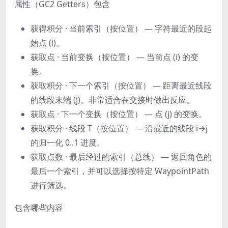
属性（GC2 Getters）包含
获得积分 · 当前索引（按位置）
— 字符最近的段起
始点 (i)。
获取点 · 当前变换（按位置）
— 当前点 (i) 的变
换。
获取积分 · 下一个索引（按位置）
— 距离最近线段
的线段末端 (j)。非常适合在交接时做出反应。
获取点 · 下一个变换（按位置）
— 点 (j) 的变换。
获取积分 · 线段 T（按位置）
— 沿最近的线段 i→j
的归一化 0..1 进度。
获取点数 · 最后经过的索引（总线）
— 返回角色的
最后一个索引，并可以选择按特定 WaypointPath
进行筛选。
包含哪些内容