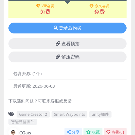
VIP会员
永久会员
免费
免费
登录后购买
查看预览
解压密码
包含资源:
(1个)
最近更新:
2026-06-03
下载遇到问题？可联系客服或反馈
Game Creator 2
Smart Waypoints
unity插件
智能寻路插件
CGais
分享
收藏
点赞(
0
)