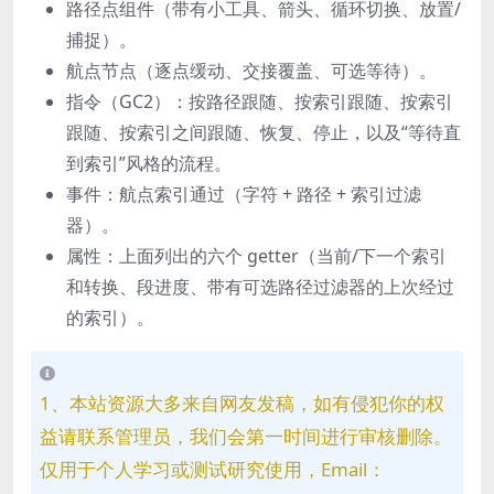
路径点
组件（带有小工具、箭头、循环切换、放置/
捕捉）。
航点节点
（逐点缓动、交接覆盖、可选等待）。
指令（GC2）：
按路径跟随、按索引跟随、按索引
跟随、按索引之间跟随、恢复、停止，以及“等待直
到索引”风格的流程。
事件：
航点索引通过（字符 + 路径 + 索引过滤
器）。
属性：
上面列出的六个 getter（当前/下一个索引
和转换、段进度、带有可选路径过滤器的上次经过
的索引）。
1、本站资源大多来自网友发稿，如有侵犯你的权
益请联系管理员，我们会第一时间进行审核删除。
仅用于个人学习或测试研究使用，Email：