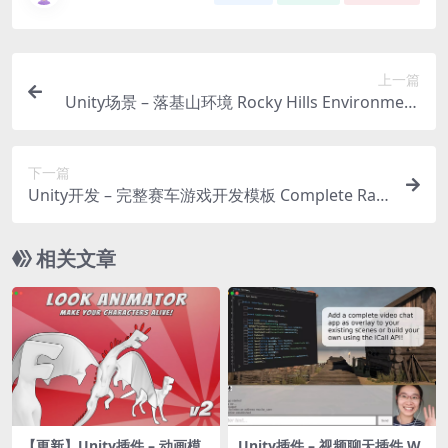
上一篇
Unity场景 – 落基山环境 Rocky Hills Environment
– Whitebark Pine
下一篇
Unity开发 – 完整赛车游戏开发模板 Complete Raci
ng Game URP (All in One)
相关文章
【更新】Unity插件 – 动画模
Unity插件 – 视频聊天插件 W