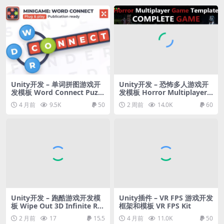
Unity开发 – 单词拼图游戏开
Unity开发 – 恐怖多人游戏开
发模板 Word Connect Puzzl
发模板 Horror Multiplayer
e Game
Game Template
4 月前
9.5K
50
2 周前
14.0K
60
Unity开发 – 跑酷游戏开发模
Unity插件 – VR FPS 游戏开发
板 Wipe Out 3D Infinite Ru
框架和模板 VR FPS Kit
nner – Fun Race Template
2 月前
17
15.5
4 月前
11.0K
50