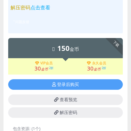
解压密码
点击查看
问题反馈
下载
150
金币
VIP会员
永久会员
30
30
2折
2折
金币
金币
登录后购买
查看预览
解压密码
包含资源:
(1个)