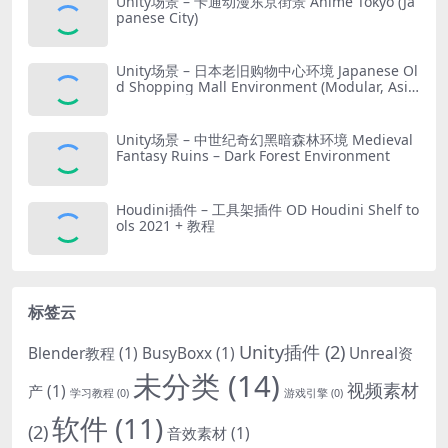
Unity场景 – 卡通动漫东京街景 Anime Tokyo (Ja
panese City)
Unity场景 – 日本老旧购物中心环境 Japanese Ol
d Shopping Mall Environment (Modular, Asia
n, Abandoned)
Unity场景 – 中世纪奇幻黑暗森林环境 Medieval
Fantasy Ruins – Dark Forest Environment
Houdini插件 – 工具架插件 OD Houdini Shelf to
ols 2021 + 教程
标签云
Unity插件
(2)
Blender教程
(1)
BusyBoxx
(1)
Unreal资
未分类
(14)
视频素材
产
(1)
学习教程
(0)
游戏引擎
(0)
软件
(11)
(2)
音效素材
(1)