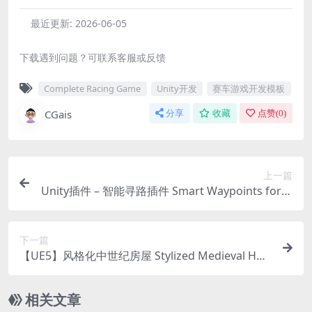
最近更新:
2026-06-05
下载遇到问题？可联系客服或反馈
Complete Racing Game
Unity开发
赛车游戏开发模板
CGais
分享
收藏
点赞(
0
)
上一篇
Unity插件 – 智能寻路插件 Smart Waypoints for G
ame Creator 2
下一篇
【UE5】风格化中世纪房屋 Stylized Medieval Hou
se (Stylizeds Houses Medievaled Housey Stylize
d Medievals)
相关文章