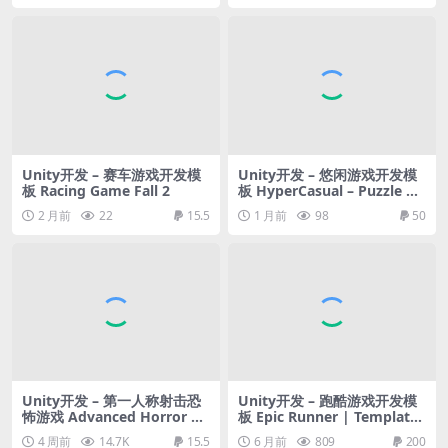
Unity开发 – 赛车游戏开发模
Unity开发 – 悠闲游戏开发模
板 Racing Game Fall 2
板 HyperCasual – Puzzle Ga
me Engine
2 月前
22
15.5
1 月前
98
50
Unity开发 – 第一人称射击恐
Unity开发 – 跑酷游戏开发模
怖游戏 Advanced Horror FP
板 Epic Runner | Template
S Kit for Mobile and PC – Fi
+ Editor
4 周前
14.7K
15.5
6 月前
809
200