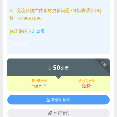
3、交流反馈插件素材更多问题~可以联系加QQ
群：819091096
解压密码
点击查看
问题反馈
下载
50
金币
VIP会员
永久会员
5
免费
1折
金币
登录后购买
查看预览