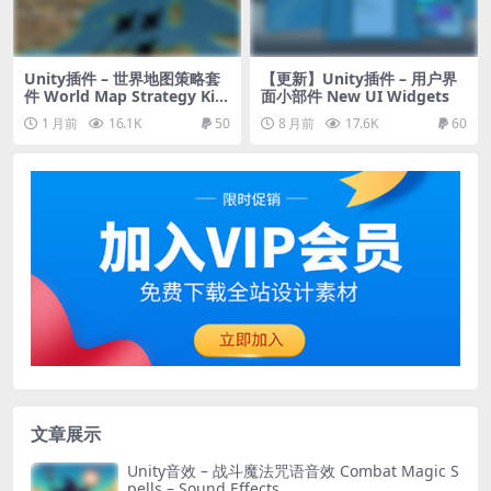
Unity插件 – 世界地图策略套
【更新】Unity插件 – 用户界
件 World Map Strategy Kit
面小部件 New UI Widgets
2
1 月前
16.1K
50
8 月前
17.6K
60
文章展示
Unity音效 – 战斗魔法咒语音效 Combat Magic S
pells – Sound Effects