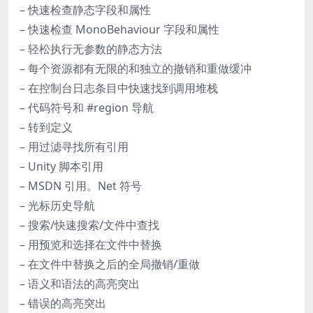
– 快速检查静态字段和属性
– 快速检查 MonoBehaviour 字段和属性
– 轻松执行无参数的静态方法
– 每个资源都有无限的和独立的撤销和重做缓冲
– 在控制台日志条目中快速找到调用堆栈
– 代码符号和 #region 导航
– 转到定义
– 用过滤寻找所有引用
– Unity 脚本引用
– MSDN 引用。Net 符号
– 光标历史导航
– 搜索/快速搜索/文件中查找
– 用预览和选择在文件中替换
– 在文件中替换之后的全局撤销/重做
– 语义和语法的高亮突出
– 错误的高亮突出