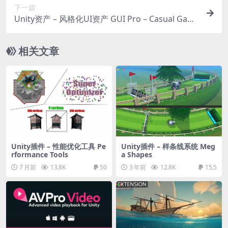
下一篇
Unity资产 – 风格化UI资产 GUI Pro – Casual Gam
e
相关文章
Unity插件 – 性能优化工具 Pe
Unity插件 – 样条线系统 Meg
rformance Tools
a Shapes
7 月前
13.8K
50
3 年前
12.8K
15.5