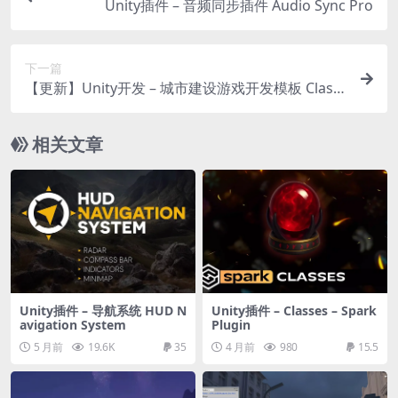
Unity插件 – 音频同步插件 Audio Sync Pro
下一篇
【更新】Unity开发 – 城市建设游戏开发模板 Classi
c City Builder Kit
相关文章
Unity插件 – 导航系统 HUD N
Unity插件 – Classes – Spark
avigation System
Plugin
5 月前
19.6K
35
4 月前
980
15.5