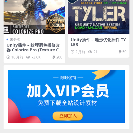
未分类
Unity插件 – 地形优化插件 TY
LER
Unity插件 – 纹理调色板修改
器 Colorize Pro (Texture Co
2 月前
21
50
lor Palette Modifier)
10 月前
73.6K
200