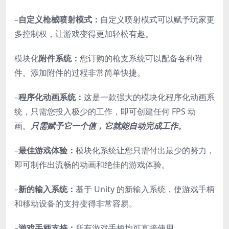
–
自定义枪械喷射模式：
自定义喷射模式可以赋予玩家更
多控制权，让游戏变得更加轻松有趣。
模块化
附件系统：
您订购的枪支系统可以配备各种附
件。添加附件的过程非常简单快捷。
–
程序化动画系统：
这是一款强大的模块化程序化动画系
统，只需您投入极少的工作，即可创建任何 FPS 动
画。
只需赋予它一个值，它就能自动完成工作。
–
最佳游戏体验：
模块化系统让您只需付出最少的努力，
即可制作出流畅的动画和绝佳的游戏体验。
–
新的输入系统：
基于 Unity 的新输入系统，使游戏手柄
和移动设备的支持变得非常容易。
–
游戏手柄支持：
所有游戏手柄均可直接使用。