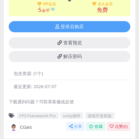
VIP会员
永久会员
5
免费
1折
金币
登录后购买
查看预览
解压密码
包含资源:
(1个)
最近更新:
2026-07-07
下载遇到问题？可联系客服或反馈
FPS Framework Pro
unity插件
游戏开发框架
CGais
分享
收藏
点赞(
0
)