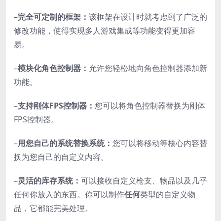
–
完全可定制的框架：
该框架在设计时就考虑到了广泛的
修改功能，使得实现多人游戏集成等功能变得更加容
易。
–
模块化角色控制器：
允许您轻松地向角色控制器添加新
功能。
–
支持刚体FPS控制器：
您可以将角色控制器替换为刚体
FPS控制器。
–
用您自己的系统替换系统：
您可以将移动等核心内容替
换为您自己的自定义内容。
–
灵活的库存系统：
可以接收自定义枪支、物品以及几乎
任何你放入的东西。你可以制作
任何
类型的自定义物
品，它都能完美处理。