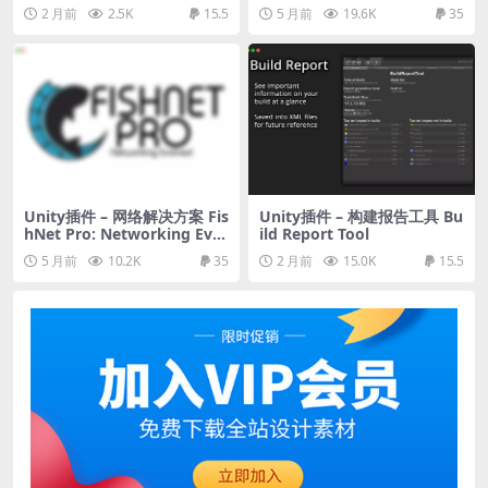
2 月前
2.5K
15.5
5 月前
19.6K
35
Unity插件 – 网络解决方案 Fis
Unity插件 – 构建报告工具 Bu
hNet Pro: Networking Evol
ild Report Tool
ved
5 月前
10.2K
35
2 月前
15.0K
15.5