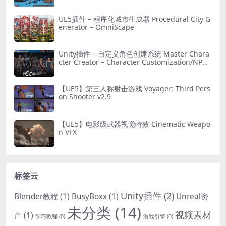
UE5插件 – 程序化城市生成器 Procedural City G
enerator – OmniScape
Unity插件 – 自定义角色创建系统 Master Chara
cter Creator – Character Customization/NPC
Creator
【UE5】第三人称射击游戏 Voyager: Third Pers
on Shooter v2.9
【UE5】电影级武器视觉特效 Cinematic Weapo
n VFX
标签云
Unity插件
(2)
Blender教程
(1)
BusyBoxx
(1)
Unreal资
未分类
(14)
视频素材
产
(1)
学习教程
(0)
游戏引擎
(0)