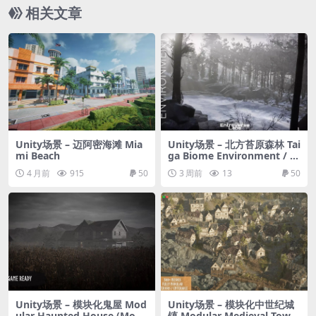
相关文章
Unity场景 – 迈阿密海滩 Mia
Unity场景 – 北方苔原森林 Tai
mi Beach
ga Biome Environment / B
oreal Tundra Forest
4 月前
915
50
3 周前
13
50
Unity场景 – 模块化鬼屋 Mod
Unity场景 – 模块化中世纪城
ular Haunted House (Modu
镇 Modular Medieval Town,