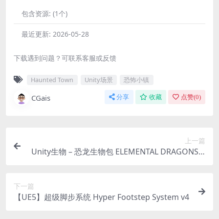
包含资源:
(1个)
最近更新:
2026-05-28
下载遇到问题？可联系客服或反馈
Haunted Town
Unity场景
恐怖小镇
CGais
分享
收藏
点赞(
0
)
上一篇
Unity生物 – 恐龙生物包 ELEMENTAL DRAGONS P
ACK
下一篇
【UE5】超级脚步系统 Hyper Footstep System v4