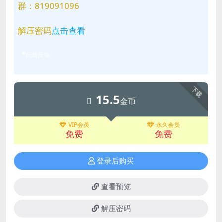
群：819091096
解压密码
点击查看
问题反馈
下载
15.5
金币
VIP会员
永久会员
免费
免费
登录后购买
查看预览
解压密码