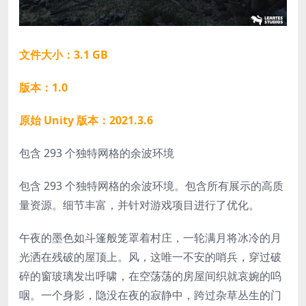
文件大小：3.1 GB
版本：1.0
原始 Unity 版本：2021.3.6
包含 293 个独特网格的余波环境
包含 293 个独特网格的余波环境。包含所有展示的高质
量资源。细节丰富，并针对游戏项目进行了优化。
午夜的墨色如斗篷般笼罩着村庄，一轮满月将冰冷的月
光洒在残破的屋顶上。风，这唯一不安的哨兵，穿过破
碎的窗玻璃发出呼啸，在空荡荡的房屋间织就哀婉的呜
咽。一个身影，隐没在夜的寂静中，跨过杂草丛生的门