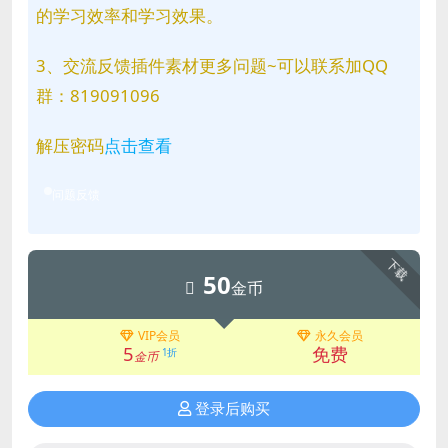
的学习效率和学习效果。
3、交流反馈插件素材更多问题~可以联系加QQ
群：819091096
解压密码
点击查看
问题反馈
下载
50
金币
VIP会员
永久会员
5
免费
1折
金币
登录后购买