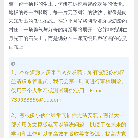
槛，靴子扬起的尘土，仿佛在诉说着曾经欢笑的低语。
地板的每一声吱呀，每一片无形树叶的沙沙，都像是向
未知发出的低语挑战。在这个月光将阴影雕琢成幻影的
村庄，一场勇气与好奇的舞蹈即将展开，它并非镌刻在
月光下的石头上，而是镌刻在一颗无惧风声低语的心灵
画布上。
1、本站资源大多来自网友发稿，如有侵犯你的权
益请联系管理员，我们会第一时间进行审核删除。
仅用于个人学习或测试研究使用，Email：
730033856@qq.com
2、有很多小伙伴经常问插件无法安装，有很大一
部分用英文原版就可以解决问题。以便于在未来的
学习和工作可以更高效的吸收英文资源，提高大家