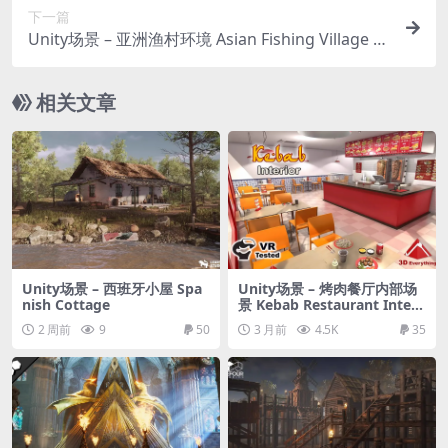
下一篇
Unity场景 – 亚洲渔村环境 Asian Fishing Village E
nvironment
相关文章
Unity场景 – 西班牙小屋 Spa
Unity场景 – 烤肉餐厅内部场
nish Cottage
景 Kebab Restaurant Interi
or
2 周前
9
50
3 月前
4.5K
35