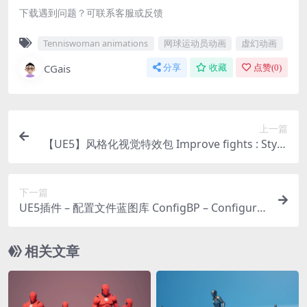
下载遇到问题？可联系客服或反馈
Tenniswoman animations
网球运动员动画
虚幻动画
CGais
分享
收藏
点赞(
0
)
上一篇
【UE5】风格化视觉特效包 Improve fights : Styliz
ed VFX Pack
下一篇
UE5插件 – 配置文件蓝图库 ConfigBP – Configure
Your Game
相关文章