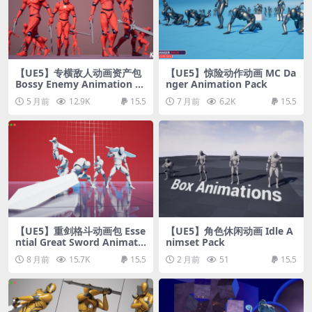
【UE5】专横敌人动画资产包
【UE5】惊险动作动画 MC Da
Bossy Enemy Animation P
nger Animation Pack
ack
5 月前
12.9K
15.5
7 月前
6.2K
15.5
【UE5】重剑格斗动画包 Esse
【UE5】角色休闲动画 Idle A
ntial Great Sword Animati
nimset Pack
on Pack
8 月前
15.7K
15.5
2 月前
51
15.5