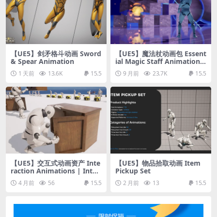
【UE5】剑矛格斗动画 Sword
【UE5】魔法杖动画包 Essent
& Spear Animation
ial Magic Staff Animation P
ack
1 天前
13.6K
15.5
9 月前
23.7K
15.5
【UE5】交互式动画资产 Inte
【UE5】物品拾取动画 Item
raction Animations | Inter
Pickup Set
active Animated Pack
4 月前
56
15.5
2 月前
13
15.5