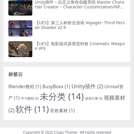
Unity插件 – 自定义角色创建系统 Master Chara
cter Creator – Character Customization/NPC
Creator
【UE5】第三人称射击游戏 Voyager: Third Pers
on Shooter v2.9
【UE5】电影级武器视觉特效 Cinematic Weapo
n VFX
标签云
Unity插件
(2)
Blender教程
(1)
BusyBoxx
(1)
Unreal资
未分类
(14)
视频素材
产
(1)
学习教程
(0)
游戏引擎
(0)
软件
(11)
(2)
音效素材
(1)
Copyright © 2025
CGais Theme
- All rights reserved