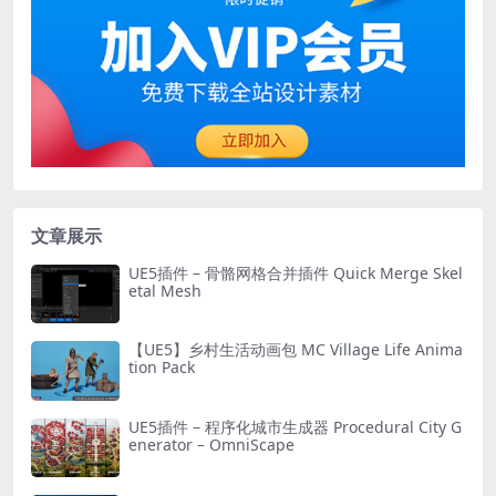
文章展示
UE5插件 – 骨骼网格合并插件 Quick Merge Skel
etal Mesh
【UE5】乡村生活动画包 MC Village Life Anima
tion Pack
UE5插件 – 程序化城市生成器 Procedural City G
enerator – OmniScape