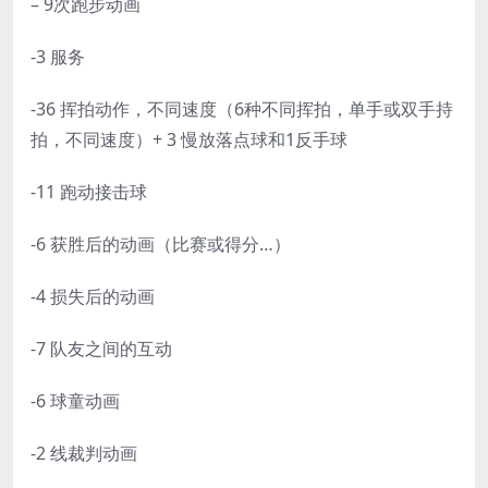
– 9次跑步动画
-3 服务
-36 挥拍动作，不同速度（6种不同挥拍，单手或双手持
拍，不同速度）+ 3 慢放落点球和1反手球
-11 跑动接击球
-6 获胜后的动画（比赛或得分…）
-4 损失后的动画
-7 队友之间的互动
-6 球童动画
-2 线裁判动画