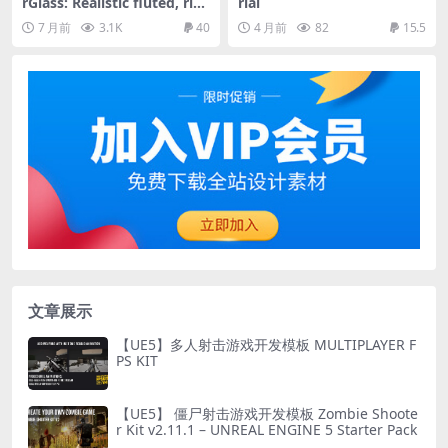
rGlass: Realistic fluted, rib
rial
bed, and frosted glass
7 月前
3.1K
40
4 月前
82
15.5
文章展示
【UE5】多人射击游戏开发模板 MULTIPLAYER F
PS KIT
【UE5】 僵尸射击游戏开发模板 Zombie Shoote
r Kit v2.11.1 – UNREAL ENGINE 5 Starter Pack