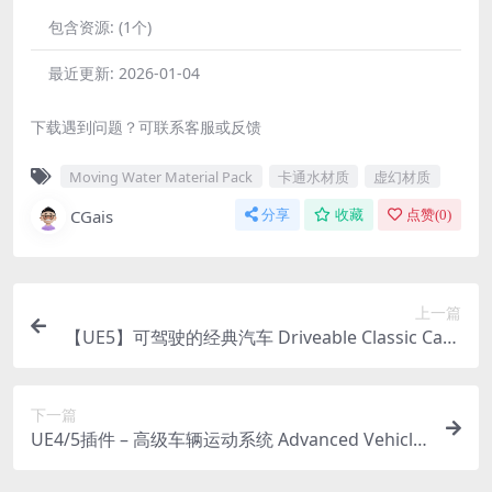
包含资源:
(1个)
最近更新:
2026-01-04
下载遇到问题？可联系客服或反馈
Moving Water Material Pack
卡通水材质
虚幻材质
CGais
分享
收藏
点赞(
0
)
上一篇
【UE5】可驾驶的经典汽车 Driveable Classic Car /
Vehicle (Rigged Customizable) ( Driveable Classi
c Car )
下一篇
UE4/5插件 – 高级车辆运动系统 Advanced Vehicle
System