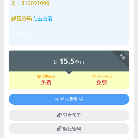
群：819091096
解压密码
点击查看
问题反馈
下载
15.5
金币
VIP会员
永久会员
免费
免费
登录后购买
查看预览
解压密码