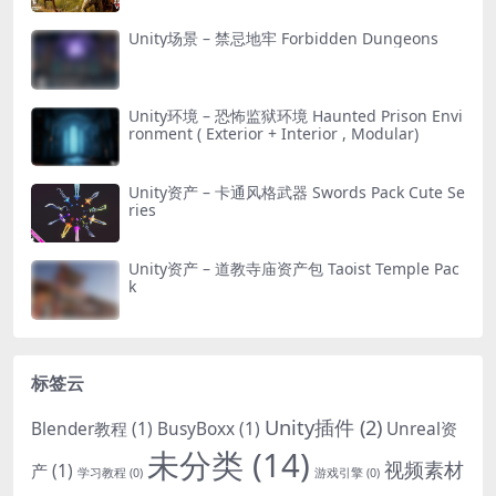
Unity场景 – 禁忌地牢 Forbidden Dungeons
Unity环境 – 恐怖监狱环境 Haunted Prison Envi
ronment ( Exterior + Interior , Modular)
Unity资产 – 卡通风格武器 Swords Pack Cute Se
ries
Unity资产 – 道教寺庙资产包 Taoist Temple Pac
k
标签云
Unity插件
(2)
Blender教程
(1)
BusyBoxx
(1)
Unreal资
未分类
(14)
视频素材
产
(1)
学习教程
(0)
游戏引擎
(0)