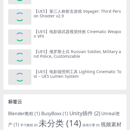
Creator
【UE5】第三人称射击游戏 Voyager: Third Pers
on Shooter v2.9
【UE5】电影级武器视觉特效 Cinematic Weapo
n VFX
【UE5】俄罗斯士兵 Russian Soldier, Military a
nd Police, Customizable
【UE5】电影级照明工具 Lighting Cinematic To
ol – UE5 Lumen System
标签云
Unity插件
(2)
Blender教程
(1)
BusyBoxx
(1)
Unreal资
未分类
(14)
视频素材
产
(1)
学习教程
(0)
游戏引擎
(0)