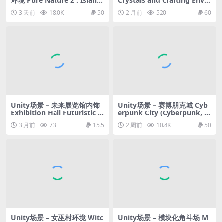
环境 Pure Nature 2 : Island
Crystals and Crafting Envir
s
onment
3 天前
18.0K
50
2 月前
520
60
Unity场景 – 未来展览馆内饰
Unity场景 – 赛博朋克城 Cyb
Exhibition Hall Futuristic I
erpunk City (Cyberpunk, C
nterior
yberpunk City, Sci-Fi City)
3 月前
73
15.5
2 周前
10.4K
50
Unity场景 – 女巫村环境 Witc
Unity场景 – 模块化角斗场 M