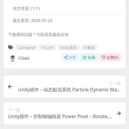
包含资源:
(1个)
最近更新:
2026-05-23
下载遇到问题？可联系客服或反馈
Cathedral
Church
Unity场景
大教堂
CGais
分享
收藏
点赞(
0
)
上一篇
Unity插件 – 动态贴花系统 Particle Dynamic Magi
c URP ULTIMATE – Decals, Particles, Radiosity &
Splines
下一篇
Unity插件 – 控制轴编辑器 Power Pivot – Rotate, S
cale, Edit, Snap & Pivot Editor