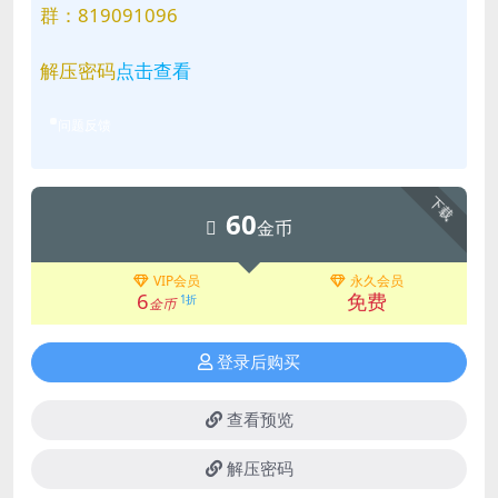
群：819091096
解压密码
点击查看
问题反馈
下载
60
金币
VIP会员
永久会员
6
免费
1折
金币
登录后购买
查看预览
解压密码