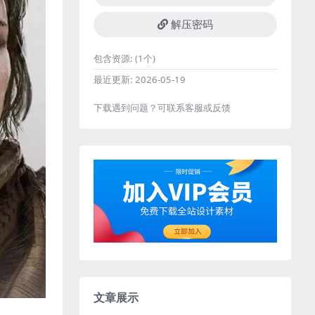
解压密码
包含资源:
(1个)
最近更新:
2026-05-19
下载遇到问题？可联系客服或反馈
文章展示