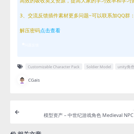
高效的吸收英文资源，提高大家的学习效率和学习
3、交流反馈插件素材更多问题~可以联系加QQ群：81
解压密码
点击查看
问题反馈
Customizable Character Pack
Soldier Model
unity角
CGais
模型资产 – 中世纪游戏角色 Medieval NPC 