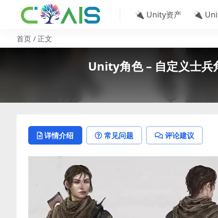
🔌 Unity资产
🔌 Un
首页
正文
Unity角色 – 自定义士兵角色 S
详情介绍
常见问题
评论建议