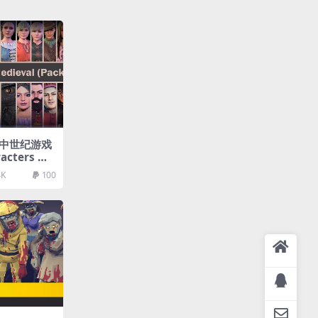
 个中世纪游戏
acters Me
4K
100