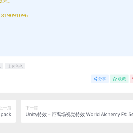
效果。
9091096
色
士兵角色
分享
收藏
上一篇
下一篇
pack
Unity特效 – 距离场视觉特效 World Alchemy FX: Se
ough, Dissolve, Position Transform