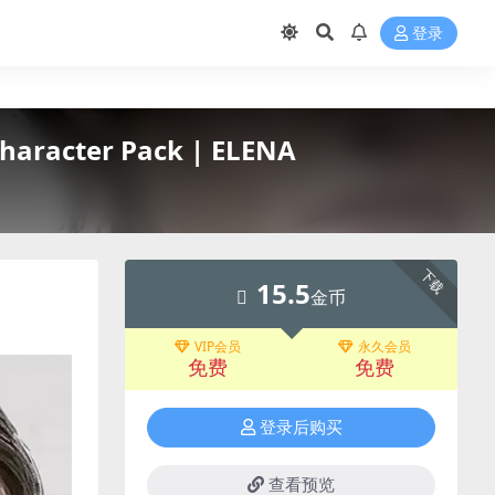
登录
aracter Pack | ELENA
下载
15.5
金币
VIP会员
永久会员
免费
免费
登录后购买
查看预览