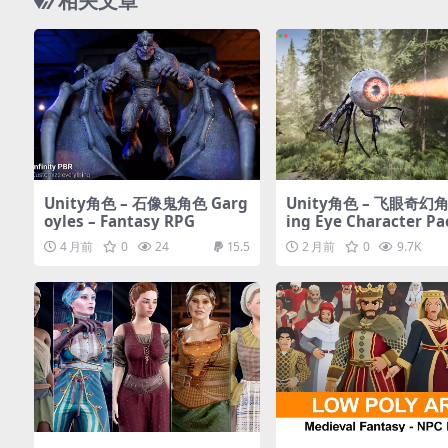
相关文章
Unity角色 – 石像鬼角色 Garg
Unity角色 – 飞眼奇幻角
oyles – Fantasy RPG
ing Eye Character Pa
4 月前
0
24
15.5
2 月前
0
9.7K