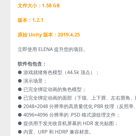
文件大小：1.58 GB
版本：1.2.1
原始 Unity 版本：2019.4.25
立即使用 ELENA 提升您的项目。
软件包包含：
● 游戏就绪角色模型（44.5k 顶点）；
● 演示场景；
● 已完全绑定动画的角色模型；
● 已完全绑定动画的面部（下颌、上下唇、左右唇角
● 2048×2048 分辨率的高质量优化 PBR 纹理（
● 4096×4096 分辨率的 .PSD 格式源纹理文件；
● 提供用于发光收音机屏幕的 HDR 发光贴图；
● 内置、URP 和 HDRP 兼容材质。