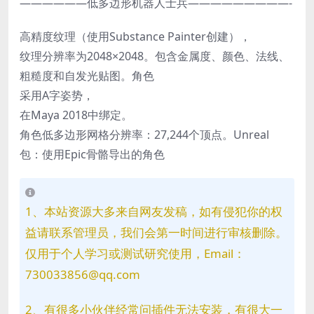
——————
低多边形机器人士兵—————————-
高精度纹理（使用Substance Painter创建），
纹理分辨率为2048×2048。包含金属度、颜色、法线、
粗糙度和自发光贴图。角色
采用A字姿势，
在Maya 2018中绑定。
角色低多边形网格分辨率：27,244个顶点。Unreal
包：使用Epic骨骼导出的角色
1、本站资源大多来自网友发稿，如有侵犯你的权
益请联系管理员，我们会第一时间进行审核删除。
仅用于个人学习或测试研究使用，Email：
730033856@qq.com
2、有很多小伙伴经常问插件无法安装，有很大一