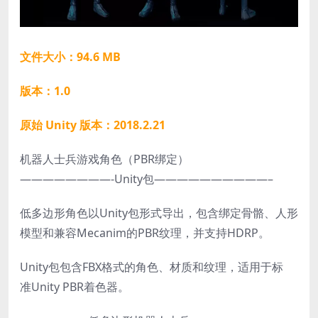
文件大小：94.6 MB
版本：1.0
原始 Unity 版本：2018.2.21
机器人士兵游戏角色（PBR绑定）
————————-Unity包——————————–
低多边形角色以Unity包形式导出，
包含绑定骨骼
、人形
模型和兼容Mecanim的
PBR纹理，并
支持HDRP。
Unity
包包含FBX
格式的角色、材质和纹理，适用于标
准
Unity PBR着色器。