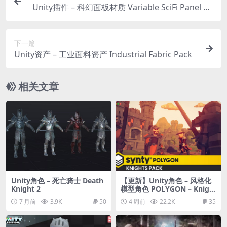
Unity插件 – 科幻面板材质 Variable SciFi Panel Su
bstance
下一篇
Unity资产 – 工业面料资产 Industrial Fabric Pack
相关文章
Unity角色 – 死亡骑士 Death
【更新】Unity角色 – 风格化
Knight 2
模型角色 POLYGON – Knigh
ts Pack – Art by Synty
7 月前
3.9K
50
4 周前
22.2K
35