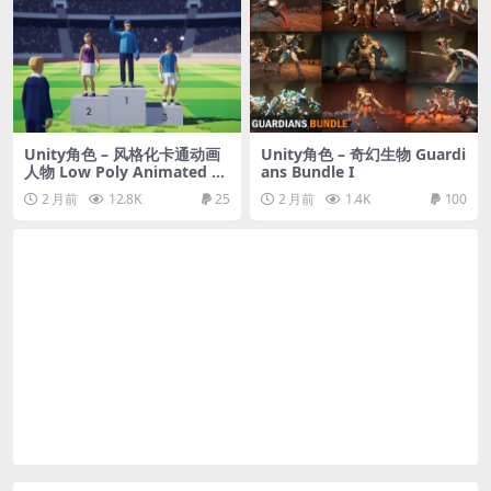
Unity角色 – 风格化卡通动画
Unity角色 – 奇幻生物 Guardi
人物 Low Poly Animated Pe
ans Bundle I
ople
2 月前
12.8K
25
2 月前
1.4K
100