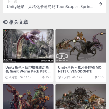
下一篇
Unity场景 – 风格化卡通岛屿 ToonScapes: Spring I
sles
相关文章
Unity角色 – 巨型蠕虫奇幻角
Unity角色 – 毒牙兽怪物 MO
色 Giant Worm Pack PBR –
NSTER: VENODONTE
Fantasy RPG
4 月前
11.1K
15.5
7 月前
4.9K
15.5