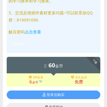
的学习效率和学习效果。
3、交流反馈插件素材更多问题~可以联系加QQ
群：819091096
解压密码
点击查看
问题反馈
下载
60
金币
VIP会员
永久会员
6
免费
1折
金币
登录后购买