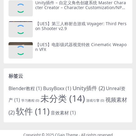
Unity插件 – 自定义角色创建系统 Master Chara
cter Creator – Character Customization/NPC
Creator
【UE5】第三人称射击游戏 Voyager: Third Pers
on Shooter v2.9
【UE5】电影级武器视觉特效 Cinematic Weapo
n VFX
标签云
Unity插件
(2)
Blender教程
(1)
BusyBoxx
(1)
Unreal资
未分类
(14)
视频素材
产
(1)
学习教程
(0)
游戏引擎
(0)
软件
(11)
(2)
音效素材
(1)
Copyright © 2025
CGais Theme
- All rights reserved