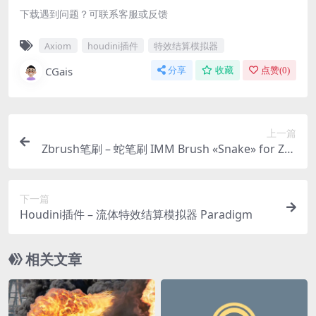
下载遇到问题？可联系客服或反馈
Axiom
houdini插件
特效结算模拟器
CGais
分享
收藏
点赞(
0
)
上一篇
Zbrush笔刷 – 蛇笔刷 IMM Brush «Snake» for Zbr
ush
下一篇
Houdini插件 – 流体特效结算模拟器 Paradigm
相关文章