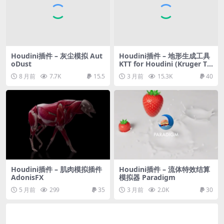
Houdini插件 – 灰尘模拟 Aut
Houdini插件 – 地形生成工具
oDust
KTT for Houdini (Kruger Te
rrain Tools)
8 月前
7.7K
15.5
3 月前
15.3K
40
Houdini插件 – 肌肉模拟插件
Houdini插件 – 流体特效结算
AdonisFX
模拟器 Paradigm
5 月前
299
35
3 月前
2.0K
30