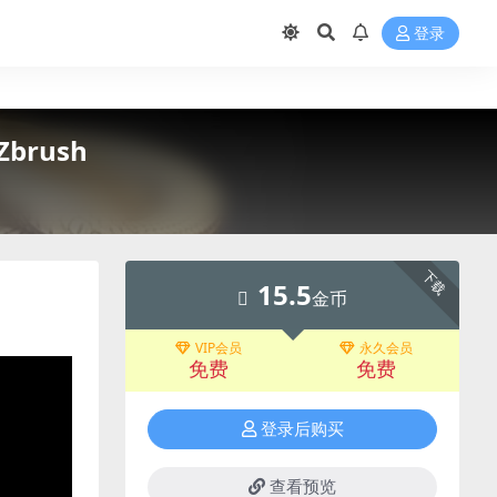
登录
Zbrush
下载
15.5
金币
VIP会员
永久会员
免费
免费
登录后购买
查看预览