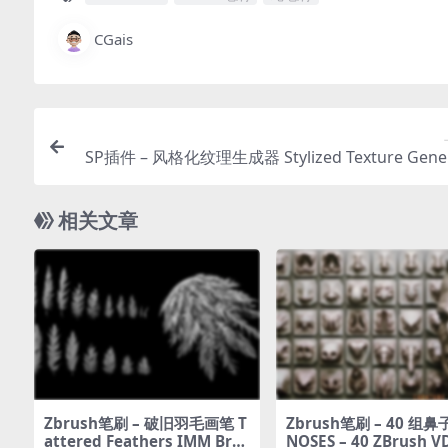
CGais
SP插件 – 风格化纹理生成器 Stylized Texture Gener
for Substance Pa
相关文章
Zbrush笔刷 – 破旧羽毛画笔 T
Zbrush笔刷 – 40 组
attered Feathers IMM Bru
NOSES – 40 ZBrush 