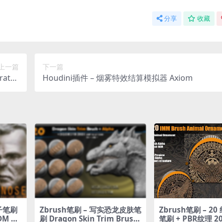
分享
收藏
上一篇
下一篇
ator
Houdini插件 – 烟雾特效结算模拟器 Axiom
inter
鼻子笔刷
Zbrush笔刷 – 写实恐龙皮肤笔
Zbrush笔刷 – 2
VDM Na
刷 Dragon Skin Trim Brush
笔刷 + PBR纹理 20