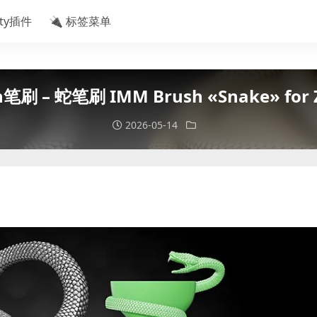
ity插件
🔌 标签菜单
h笔刷 – 蛇笔刷 IMM Brush «Snake» for 
2026-05-14