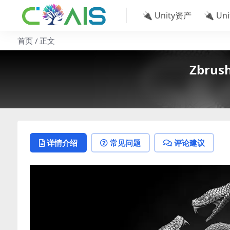
🔌 Unity资产
🔌 Un
首页
正文
Zbrus
详情介绍
常见问题
评论建议