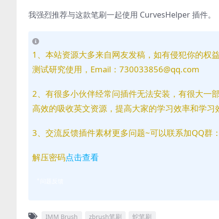
我强烈推荐与这款笔刷一起使用 CurvesHelper 插件。
1、本站资源大多来自网友发稿，如有侵犯你的权
测试研究使用，Email：730033856@qq.com
2、有很多小伙伴经常问插件无法安装，有很大一
高效的吸收英文资源，提高大家的学习效率和学习
3、交流反馈插件素材更多问题~可以联系加QQ群：81
解压密码
点击查看
问题反馈
IMM Brush
zbrush笔刷
蛇笔刷