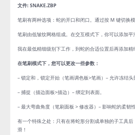
文件: SNAKE.ZBP
笔刷有两种选项：蛇的开口和闭口。通过按 M 键切换
笔刷由低皱纹网格组成。在交互模式下，你可以添加平
我在最低精细级别下工作，到蛇的合适位置后再添加精
在笔刷模式下，您可以更改一些参数：
– 锁定和，锁定开始（笔画调色板>笔画）– 允许冻结
– 捕捉（描边面板>描边）– 绑定到表面。
– 最大弯曲角度（笔刷面板 > 修改器）– 影响蛇的
有一个特殊之处：只有在将蛇形分割成单独的子工具后
滑！