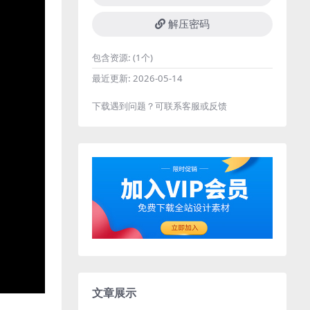
解压密码
包含资源:
(1个)
最近更新:
2026-05-14
下载遇到问题？可联系客服或反馈
文章展示