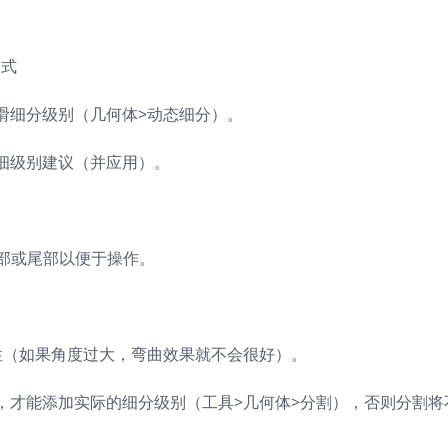
模式
滑细分级别（几何体>动态细分）。
细级别建议（并应用）。
头部或尾部以便于操作。
柔韧性（如果角度过大，弯曲效果就不会很好）。
，才能添加实际的细分级别（工具>几何体>分割），否则分割将