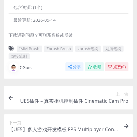
包含资源:
(1个)
最近更新:
2026-05-14
下载遇到问题？可联系客服或反馈
IMM Brush
Zbrush Brush
zbrush笔刷
划痕笔刷
焊接笔刷
CGais
分享
收藏
点赞(
0
)
上一篇
UE5插件 – 真实相机控制插件 Cinematic Cam Pro
下一篇
【UE5】多人游戏开发模板 FPS Multiplayer Contr
oller v2