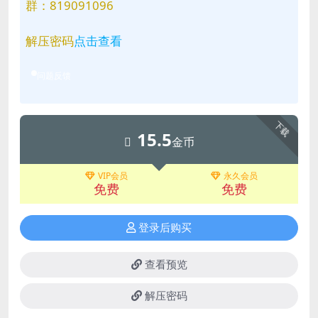
群：819091096
解压密码
点击查看
问题反馈
下载
15.5
金币
VIP会员
永久会员
免费
免费
登录后购买
查看预览
解压密码