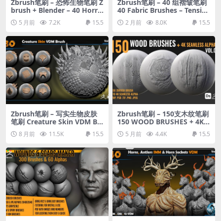
Zbrush笔刷 – 恐怖生物笔刷 Z
Zbrush笔刷 – 40 组褶皱笔刷
brush + Blender – 40 Horro
40 Fabric Brushes – Tensio
r VDM Brush
n & Compression Folds
5 月前
7.2K
15.5
2 月前
8.0K
15.5
Zbrush笔刷 – 写实生物皮肤
Zbrush笔刷 – 150支木纹笔刷
笔刷 Creature Skin VDM Br
150 WOOD BRUSHES + 4K S
ush Vol 16
EAMLESS ALPHAS – VOL 01
8 月前
11.5K
15.5
5 月前
4.4K
15.5