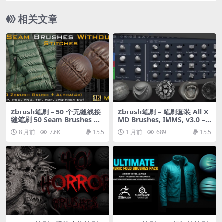
相关文章
Zbrush笔刷 – 50 个无缝线接
Zbrush笔刷 – 笔刷套装 All X
缝笔刷 50 Seam Brushes Wi
MD Brushes, IMMS, v3.0 –
thout Stitches (4k)+Alpha -
Brushes for ZBrush
8 月前
7.6K
15.5
1 月前
689
15.5
Vol 03