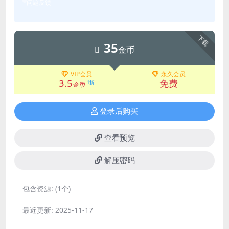
问题反馈
下载
35
金币
VIP会员
永久会员
3.5
免费
1折
金币
登录后购买
查看预览
解压密码
包含资源:
(1个)
最近更新:
2025-11-17