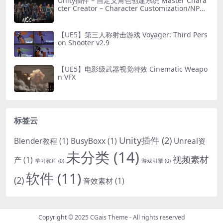
Unity插件 – 自定义角色创建系统 Master Chara
cter Creator – Character Customization/NPC
Creator
【UE5】第三人称射击游戏 Voyager: Third Pers
on Shooter v2.9
【UE5】电影级武器视觉特效 Cinematic Weapo
n VFX
标签云
Unity插件
(2)
Blender教程
(1)
BusyBoxx
(1)
Unreal资
未分类
(14)
视频素材
产
(1)
学习教程
(0)
游戏引擎
(0)
软件
(11)
(2)
音效素材
(1)
Copyright © 2025
CGais Theme
- All rights reserved