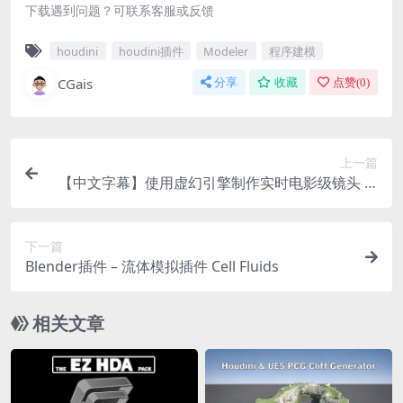
下载遇到问题？可联系客服或反馈
houdini
houdini插件
Modeler
程序建模
CGais
分享
收藏
点赞(
0
)
上一篇
【中文字幕】使用虚幻引擎制作实时电影级镜头 M
aking Real-Time Cinematic Videos With Unreal E
ngine 5
下一篇
Blender插件 – 流体模拟插件 Cell Fluids
相关文章