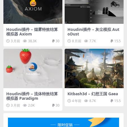
Houdini插件 – 烟雾特效结算
Houdini插件 – 灰尘模拟 Aut
模拟器 Axiom
oDust
3 月前
38.3K
30
8 月前
7.7K
15.5
Houdini插件 – 流体特效结算
Kitbash3d – 幻想王国 Gaea
模拟器 Paradigm
4 年前
8.7K
15.5
3 月前
2.0K
30