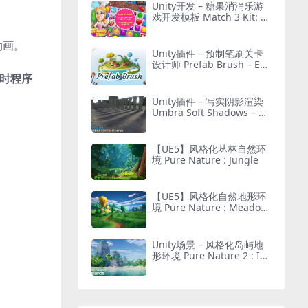
Unity开发 – 糖果消消乐游
戏开发模板 Match 3 Kit: S
weet Sugar Candy
动画。
Unity插件 – 预制笔刷关卡
设计师 Prefab Brush – Eas
y Object Placement Tool L
时程序
evel Designer
Unity插件 – 写实阴影渲染
Umbra Soft Shadows – Be
tter Directional & Contact
Shadows for URP
【UE5】风格化丛林自然环
境 Pure Nature : Jungle
【UE5】风格化自然地形环
境 Pure Nature : Meadow
s
Unity场景 – 风格化岛屿地
形环境 Pure Nature 2 : Isl
ands