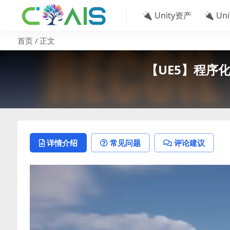
🔌 Unity资产
🔌 Un
首页
正文
【UE5】程序化武器
详情介绍
常见问题
评论建议