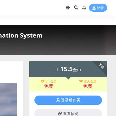
登录
tion System
下载
15.5
金币
VIP会员
永久会员
免费
免费
登录后购买
查看预览