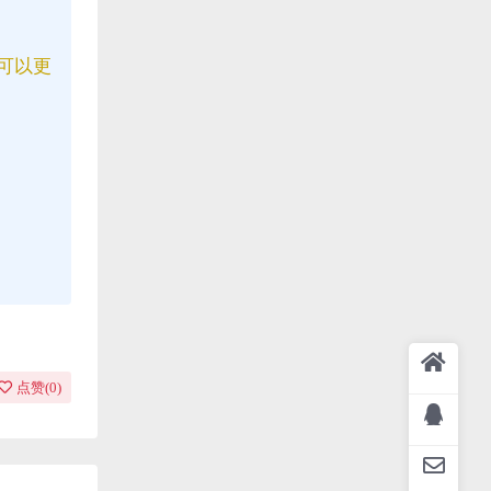
可以更
点赞(
0
)