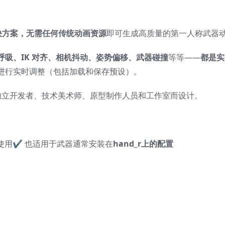
决方案，
无需任何传统动画资源
即可生成高质量的第一人称武器
吸、IK 对齐、相机抖动、姿势偏移、武器碰撞
等等——
都是实
进行实时调整（包括加载和保存预设）。
独立开发者、技术美术师、原型制作人员和工作室而设计。
使用✔ 也适用于武器通常安装在
hand_r上的配置