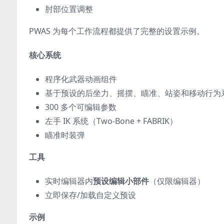
肘部位置调整
PWAS 为每个工作流程都提供了完整的设置示例。
核心系统
程序化武器动画组件
基于预设的后坐力、摇摆、瞄准、站姿和移动行为
300 多个可编辑参数
左手 IK 系统（Two-Bone + FABRIK）
瞄准时装弹
工具
实时编辑器内
预设编辑小部件
（仅限编辑器）
立即保存/加载自定义预设
示例