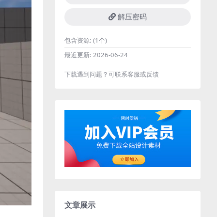
解压密码
包含资源:
(1个)
最近更新:
2026-06-24
下载遇到问题？可联系客服或反馈
文章展示